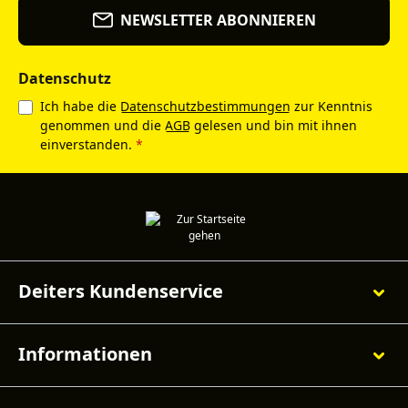
NEWSLETTER ABONNIEREN
Datenschutz
Ich habe die
Datenschutzbestimmungen
zur Kenntnis
genommen und die
AGB
gelesen und bin mit ihnen
einverstanden.
*
Deiters Kundenservice
Informationen