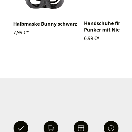
Handschuhe fingerl
Halbmaske Bunny schwarz
Punker mit Nieten
7,99 €*
6,99 €*