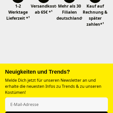
1-2
Versandkostenfrei
Mehr als 30
Kauf auf
Werktage
ab 65€ *¹
Filialen
Rechnung &
Lieferzeit *¹
deutschlandweit
später
zahlen*¹
Neuigkeiten und Trends?
Melde Dich jetzt für unseren Newsletter an und
erhalte die neuesten Infos zu Trends & zu unseren
Kostümen!