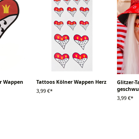
er Wappen
Tattoos Kölner Wappen Herz
Glitzer-
geschwu
3,99 €*
3,99 €*