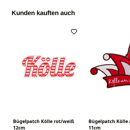
Kunden kauften auch
Bügelpatch Kölle rot/weiß
Bügelpatch Kölle
12cm
11cm