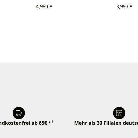
4,99 €*
3,99 €*
dkostenfrei ab 65€ *¹
Mehr als 30 Filialen deut