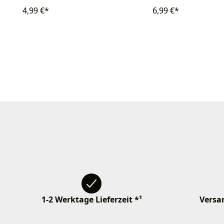
4,99 €*
6,99 €*
1-2 Werktage Lieferzeit *¹
Versan