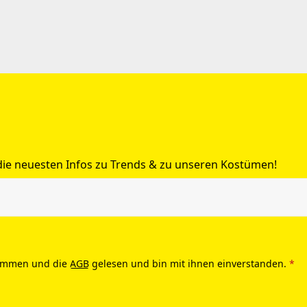
 die neuesten Infos zu Trends & zu unseren Kostümen!
ommen und die
AGB
gelesen und bin mit ihnen einverstanden.
*