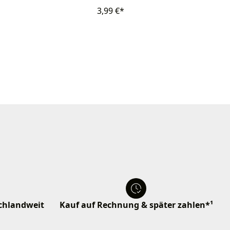
3,99 €*
schlandweit
Kauf auf Rechnung & später zahlen*¹