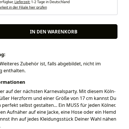
erfügbar,
Lieferzeit:
1-2 Tage in Deutschland
keit in der Filiale hier prüfen
IN DEN WARENKORB
ng:
Weiteres Zubehör ist, falls abgebildet, nicht im
g enthalten.
ormationen
r auf der nächsten Karnevalsparty. Mit diesem Köln-
üßer Herzform und einer Größe von 17 cm kannst Du
perfekt selbst gestalten... Ein MUSS für jeden Kölner.
en Aufnäher auf eine Jacke, eine Hose oder ein Hemd
nnst ihn auf jedes Kleidungsstück Deiner Wahl nähen
.