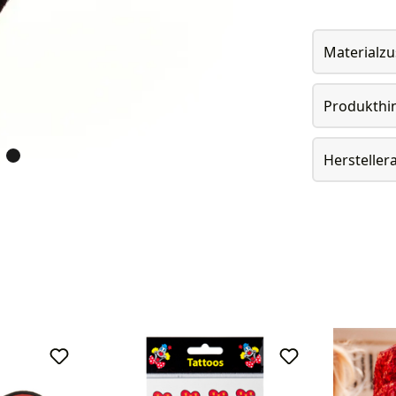
Materialz
Produkthi
Herstelle