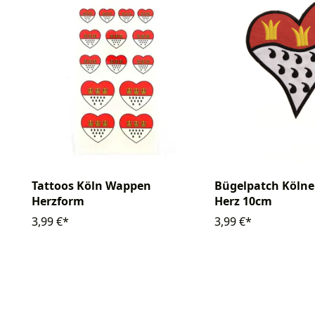
Tattoos Köln Wappen
Bügelpatch Köln
Herzform
Herz 10cm
3,99 €*
3,99 €*