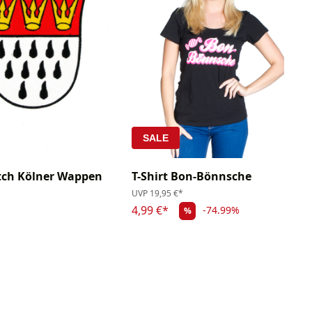
SALE
tch Kölner Wappen
T-Shirt Bon-Bönnsche
UVP
19,95 €*
4,99 €*
-74.99%
%