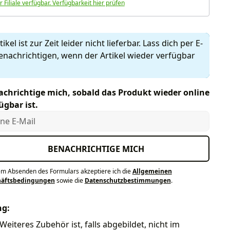
r Filiale verfügbar. Verfügbarkeit hier prüfen
ikel ist zur Zeit leider nicht lieferbar. Lass dich per E-
enachrichtigen, wenn der Artikel wieder verfügbar
chrichtige mich, sobald das Produkt wieder online
ügbar ist.
e E-Mail
BENACHRICHTIGE MICH
em Absenden des Formulars akzeptiere ich die
Allgemeinen
häftsbedingungen
sowie die
Datenschutzbestimmungen
.
ng:
Weiteres Zubehör ist, falls abgebildet, nicht im