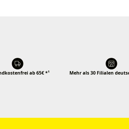
dkostenfrei ab 65€ *¹
Mehr als 30 Filialen deut