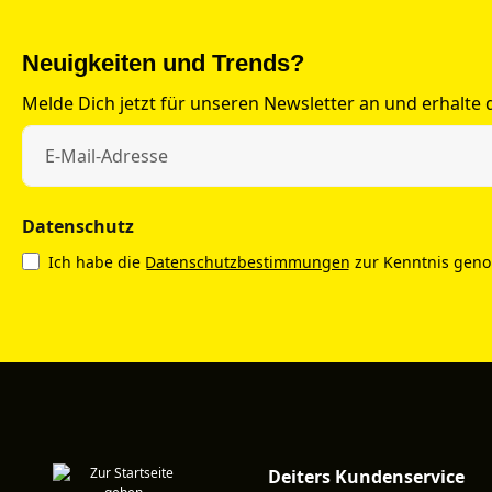
Neuigkeiten und Trends?
Melde Dich jetzt für unseren Newsletter an und erhalte
Datenschutz
Ich habe die
Datenschutzbestimmungen
zur Kenntnis gen
Deiters Kundenservice