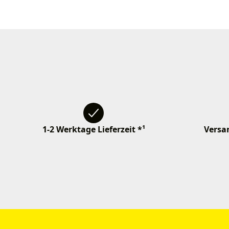
1-2 Werktage Lieferzeit *¹
Versan