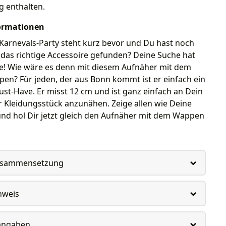
g enthalten.
ormationen
Karnevals-Party steht kurz bevor und Du hast noch
das richtige Accessoire gefunden? Deine Suche hat
de! Wie wäre es denn mit diesem Aufnäher mit dem
en? Für jeden, der aus Bonn kommt ist er einfach ein
st-Have. Er misst 12 cm und ist ganz einfach an Dein
 Kleidungsstück anzunähen. Zeige allen wie Deine
und hol Dir jetzt gleich den Aufnäher mit dem Wappen
usammensetzung
nweis
rangaben