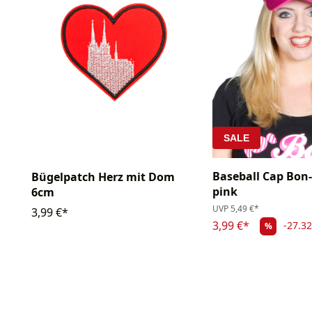
SALE
Baseball Cap Bon
Bügelpatch Herz mit Dom
pink
6cm
UVP
5,49 €*
3,99 €*
3,99 €*
-27.3
%