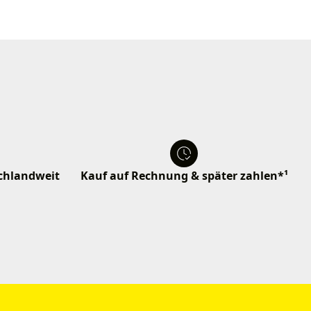
schlandweit
Kauf auf Rechnung & später zahlen*¹