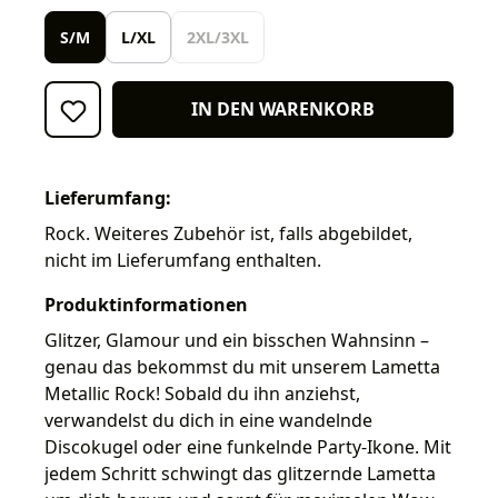
S/M
L/XL
2XL/3XL
IN DEN WARENKORB
Lieferumfang:
Rock. Weiteres Zubehör ist, falls abgebildet,
nicht im Lieferumfang enthalten.
Produktinformationen
Glitzer, Glamour und ein bisschen Wahnsinn –
genau das bekommst du mit unserem Lametta
Metallic Rock! Sobald du ihn anziehst,
verwandelst du dich in eine wandelnde
Discokugel oder eine funkelnde Party-Ikone. Mit
jedem Schritt schwingt das glitzernde Lametta