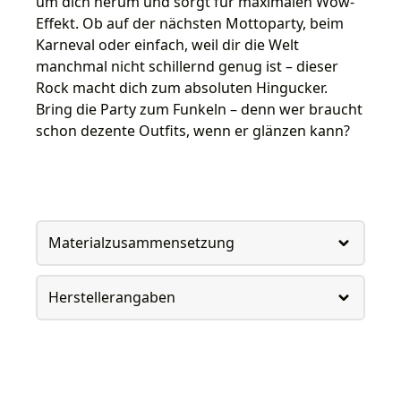
um dich herum und sorgt für maximalen Wow-
Effekt. Ob auf der nächsten Mottoparty, beim
Karneval oder einfach, weil dir die Welt
manchmal nicht schillernd genug ist – dieser
Rock macht dich zum absoluten Hingucker.
Bring die Party zum Funkeln – denn wer braucht
schon dezente Outfits, wenn er glänzen kann?
Materialzusammensetzung
Herstellerangaben