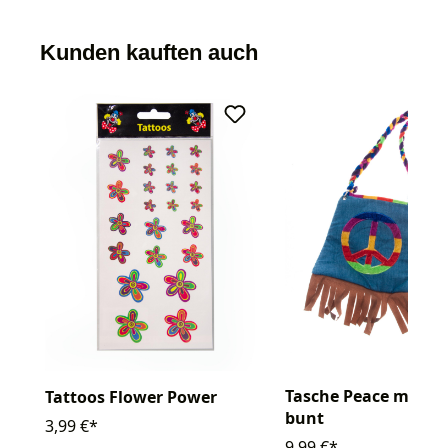
Kunden kauften auch
Tasche Peace mit Fr
Tattoos Flower Power
bunt
3,99 €*
9,99 €*