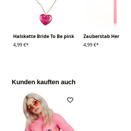
Halskette Bride To Be pink
Zauberstab Herz pin
4,99 €*
4,99 €*
Kunden kauften auch