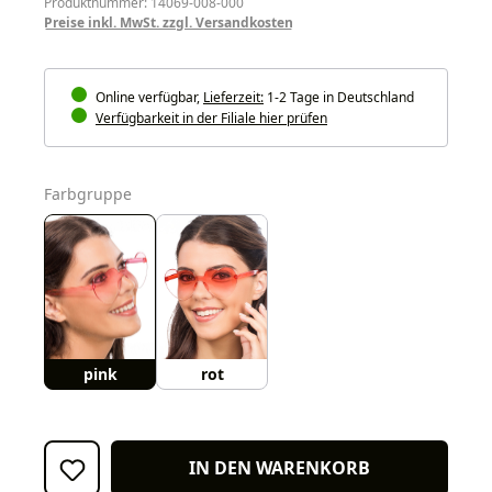
Produktnummer: 14069-008-000
Preise inkl. MwSt. zzgl. Versandkosten
Online verfügbar,
Lieferzeit:
1-2 Tage in Deutschland
Verfügbarkeit in der Filiale hier prüfen
auswählen
Farbgruppe
pink
rot
IN DEN WARENKORB