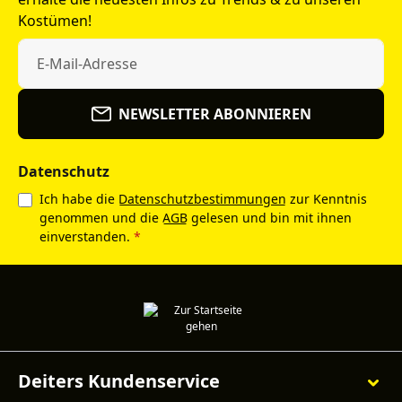
Kostümen!
NEWSLETTER ABONNIEREN
Datenschutz
Ich habe die
Datenschutzbestimmungen
zur Kenntnis
genommen und die
AGB
gelesen und bin mit ihnen
einverstanden.
*
Deiters Kundenservice