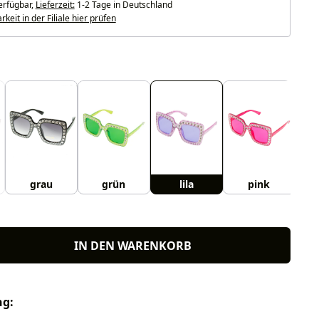
erfügbar,
Lieferzeit:
1-2 Tage in Deutschland
keit in der Filiale hier prüfen
uswählen
grau
grün
lila
pink
IN DEN WARENKORB
ng: