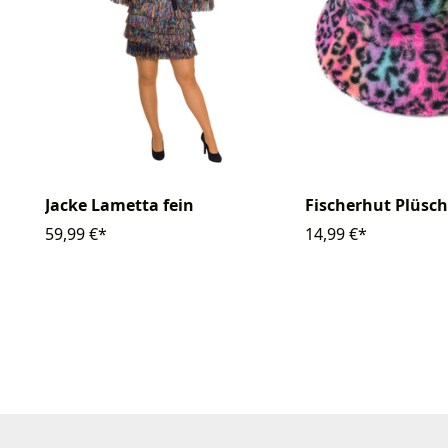
Jacke Lametta fein
Fischerhut Plüsch
59,99 €*
14,99 €*