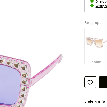
Online v
Verfügbar
a
Farbgruppe
braun
Lieferumfa