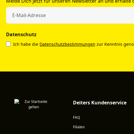
Melde Dich jetzt für unseren Newsletter an und erhalte
Datenschutz
Ich habe die
Datenschutzbestimmungen
zur Kenntnis gen
Deiters Kundenservice
FAQ
Filialen