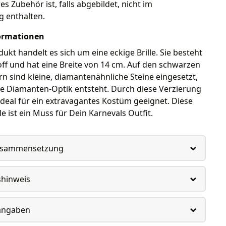
res Zubehör ist, falls abgebildet, nicht im
g enthalten.
ormationen
ukt handelt es sich um eine eckige Brille. Sie besteht
ff und hat eine Breite von 14 cm. Auf den schwarzen
rn sind kleine, diamantenähnliche Steine eingesetzt,
e Diamanten-Optik entsteht. Durch diese Verzierung
le ideal für ein extravagantes Kostüm geeignet. Diese
lle ist ein Muss für Dein Karnevals Outfit.
usammensetzung
shinweis
rangaben