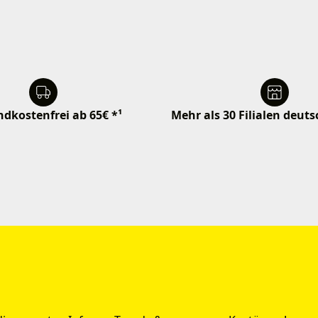
dkostenfrei ab 65€ *¹
Mehr als 30 Filialen deut