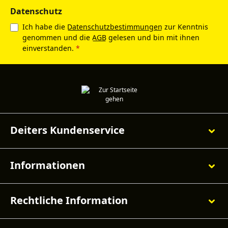
Datenschutz
Ich habe die
Datenschutzbestimmungen
zur Kenntnis
genommen und die
AGB
gelesen und bin mit ihnen
einverstanden.
*
Deiters Kundenservice
Informationen
Rechtliche Information