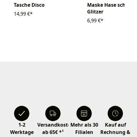
Tasche Disco
Maske Hase schwar
Glitzer
14,99 €*
6,99 €*
1-2
Versandkostenfrei
Mehr als 30
Kauf auf
Werktage
ab 65€ *¹
Filialen
Rechnung &