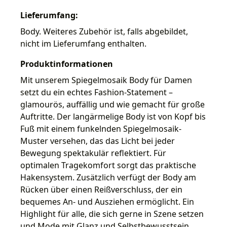
Lieferumfang:
Body. Weiteres Zubehör ist, falls abgebildet,
nicht im Lieferumfang enthalten.
Produktinformationen
Mit unserem Spiegelmosaik Body für Damen
setzt du ein echtes Fashion-Statement –
glamourös, auffällig und wie gemacht für große
Auftritte. Der langärmelige Body ist von Kopf bis
Fuß mit einem funkelnden Spiegelmosaik-
Muster versehen, das das Licht bei jeder
Bewegung spektakulär reflektiert. Für
optimalen Tragekomfort sorgt das praktische
Hakensystem. Zusätzlich verfügt der Body am
Rücken über einen Reißverschluss, der ein
bequemes An- und Ausziehen ermöglicht. Ein
Highlight für alle, die sich gerne in Szene setzen
und Mode mit Glanz und Selbstbewusstsein