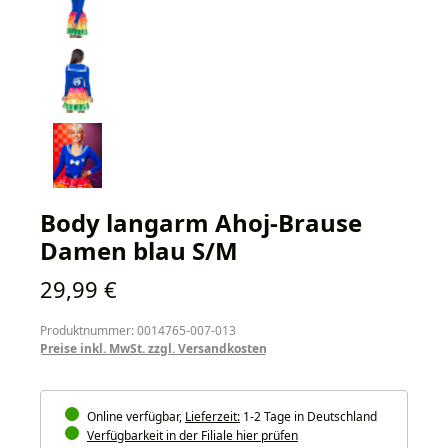
Body langarm Ahoj-Brause
Damen blau S/M
Regulärer Preis:
29,99 €
Produktnummer: 0014765-007-013
Preise inkl. MwSt. zzgl. Versandkosten
Online verfügbar,
Lieferzeit:
1-2 Tage in Deutschland
Verfügbarkeit in der Filiale hier prüfen