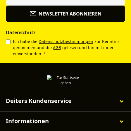
NEWSLETTER ABONNIEREN
Datenschutz
Ich habe die
Datenschutzbestimmungen
zur Kenntnis
genommen und die
AGB
gelesen und bin mit ihnen
einverstanden.
*
Deiters Kundenservice
Informationen