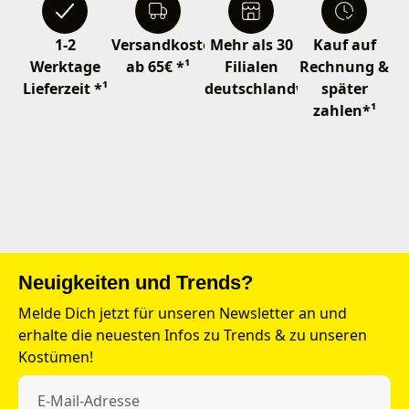
1-2
Versandkostenfrei
Mehr als 30
Kauf auf
Werktage
ab 65€ *¹
Filialen
Rechnung &
Lieferzeit *¹
deutschlandweit
später
zahlen*¹
Neuigkeiten und Trends?
Melde Dich jetzt für unseren Newsletter an und
erhalte die neuesten Infos zu Trends & zu unseren
Kostümen!