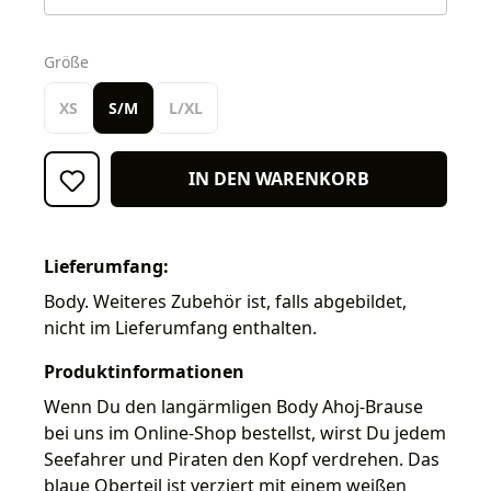
auswählen
Größe
XS
S/M
L/XL
IN DEN WARENKORB
Lieferumfang:
Body. Weiteres Zubehör ist, falls abgebildet,
nicht im Lieferumfang enthalten.
Produktinformationen
Wenn Du den langärmligen Body Ahoj-Brause
bei uns im Online-Shop bestellst, wirst Du jedem
Seefahrer und Piraten den Kopf verdrehen. Das
blaue Oberteil ist verziert mit einem weißen