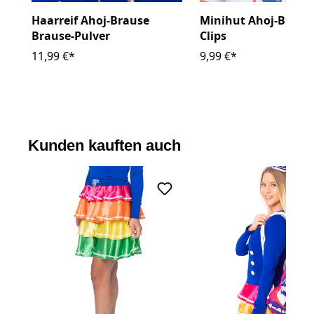
Haarreif Ahoj-Brause
Minihut Ahoj-Braus
Brause-Pulver
Clips
11,99 €*
9,99 €*
Kunden kauften auch