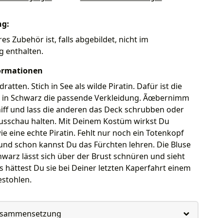
ng:
es Zubehör ist, falls abgebildet, nicht im
g enthalten.
ormationen
dratten. Stich in See als wilde Piratin. Dafür ist die
in in Schwarz die passende Verkleidung. Ãœbernimm
iff und lass die anderen das Deck schrubben oder
usschau halten. Mit Deinem Kostüm wirkst Du
e eine echte Piratin. Fehlt nur noch ein Totenkopf
und schon kannst Du das Fürchten lehren. Die Bluse
chwarz lässt sich über der Brust schnüren und sieht
ls hättest Du sie bei Deiner letzten Kaperfahrt einem
stohlen.
usammensetzung