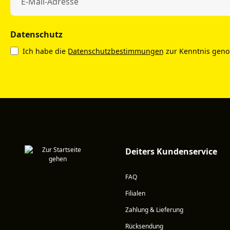
Datenschutz
Ich habe die
Datenschutzbestimmungen
zur Kenntnis gen
Deiters Kundenservice
FAQ
Filialen
Zahlung & Lieferung
Rücksendung