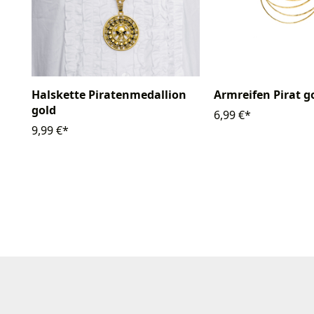
Armreifen Pirat g
Halskette Piratenmedallion
gold
6,99 €*
9,99 €*