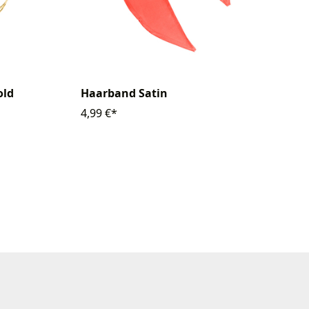
old
Haarband Satin
4,99 €*