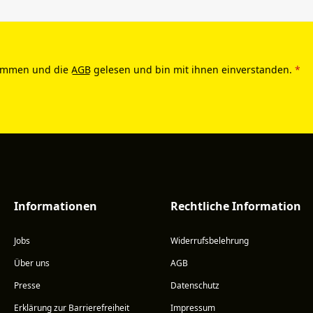
ommen und die
AGB
gelesen und bin mit ihnen einverstanden.
*
Informationen
Rechtliche Information
Jobs
Widerrufsbelehrung
Über uns
AGB
Presse
Datenschutz
Erklärung zur Barrierefreiheit
Impressum