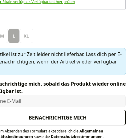
r Filiale verfügbar. Verfügbarkeit hier prüfen
len
M
L
XL
ikel ist zur Zeit leider nicht lieferbar. Lass dich per E-
enachrichtigen, wenn der Artikel wieder verfügbar
chrichtige mich, sobald das Produkt wieder online
ügbar ist.
e E-Mail
BENACHRICHTIGE MICH
em Absenden des Formulars akzeptiere ich die
Allgemeinen
häftsbedingungen
sowie die
Datenschutzbestimmungen
.