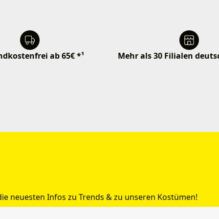
dkostenfrei ab 65€ *¹
Mehr als 30 Filialen deut
 die neuesten Infos zu Trends & zu unseren Kostümen!