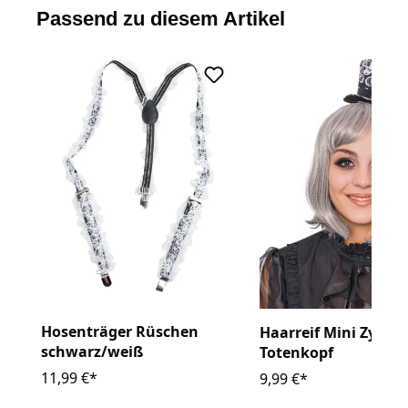
Passend zu diesem Artikel
Hosenträger Rüschen
Haarreif Mini Zylind
schwarz/weiß
Totenkopf
11,99 €*
9,99 €*