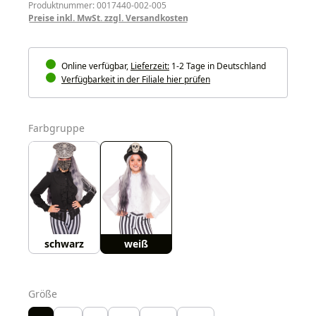
Produktnummer: 0017440-002-005
Preise inkl. MwSt. zzgl. Versandkosten
Online verfügbar,
Lieferzeit:
1-2 Tage in Deutschland
Verfügbarkeit in der Filiale hier prüfen
auswählen
Farbgruppe
schwarz
weiß
auswählen
Größe