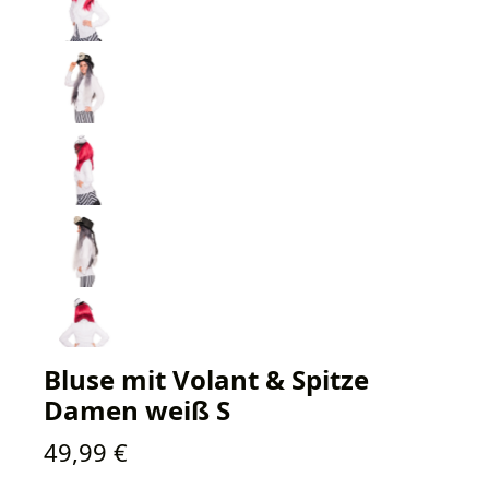
Bluse mit Volant & Spitze
Damen weiß S
Regulärer Preis:
49,99 €