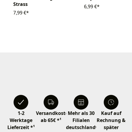
Strass
6,99 €*
7,99 €*
1-2
Versandkostenfrei
Mehr als 30
Kauf auf
Werktage
ab 65€ *¹
Filialen
Rechnung &
Lieferzeit *¹
deutschlandweit
später