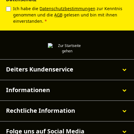
Ich habe die
Datenschutzbestimmungen
zur Kenntnis
genommen und die
AGB
gelesen und bin mit ihnen
einverstanden.
*
Deiters Kundenservice
Informationen
Rechtliche Information
Folge uns auf Social Media