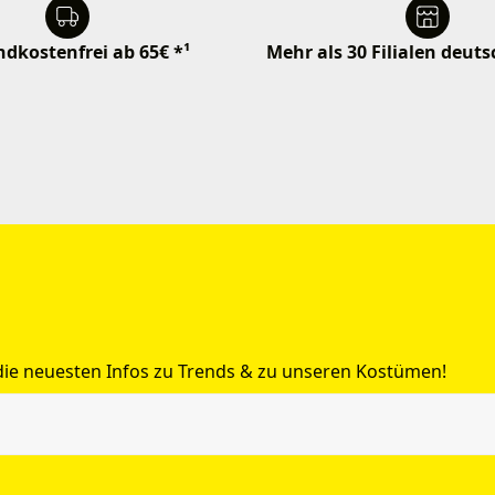
dkostenfrei ab 65€ *¹
Mehr als 30 Filialen deut
 die neuesten Infos zu Trends & zu unseren Kostümen!