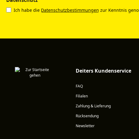
Ich habe die
Datenschutzbestimmungen
zur Kenntnis gen
Deiters Kundenservice
FAQ
Filialen
Zahlung & Lieferung
Rücksendung
Newsletter