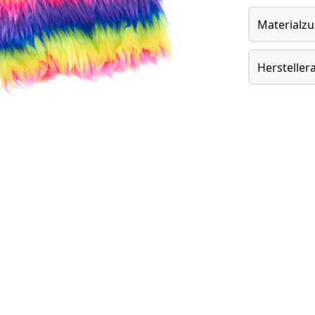
Materialz
Herstelle