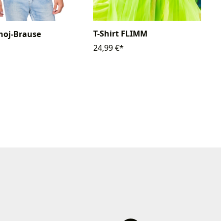
T-Shirt FLIMM
Ahoj-Brause
24,99 €*