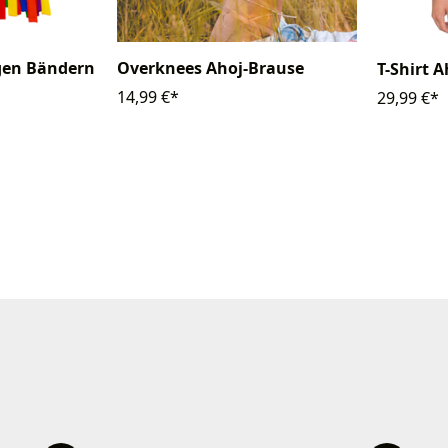
gen Bändern
Overknees Ahoj-Brause
T-Shirt 
14,99 €*
29,99 €*