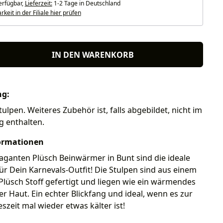
erfügbar,
Lieferzeit:
1-2 Tage in Deutschland
keit in der Filiale hier prüfen
IN DEN WARENKORB
ng:
tulpen. Weiteres Zubehör ist, falls abgebildet, nicht im
g enthalten.
ormationen
aganten Plüsch Beinwärmer in Bunt sind die ideale
r Dein Karnevals-Outfit! Die Stulpen sind aus einem
Plüsch Stoff gefertigt und liegen wie ein wärmendes
ner Haut. Ein echter Blickfang und ideal, wenn es zur
eszeit mal wieder etwas kälter ist!