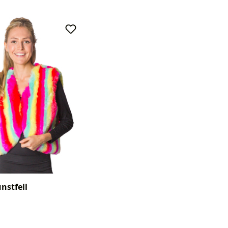
nstfell