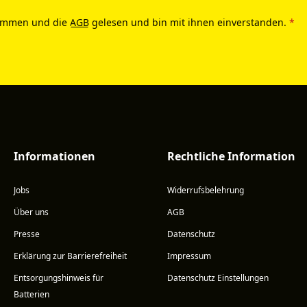
ommen und die
AGB
gelesen und bin mit ihnen einverstanden.
*
Informationen
Rechtliche Information
Jobs
Widerrufsbelehrung
Über uns
AGB
Presse
Datenschutz
Erklärung zur Barrierefreiheit
Impressum
Entsorgungshinweis für
Datenschutz Einstellungen
Batterien