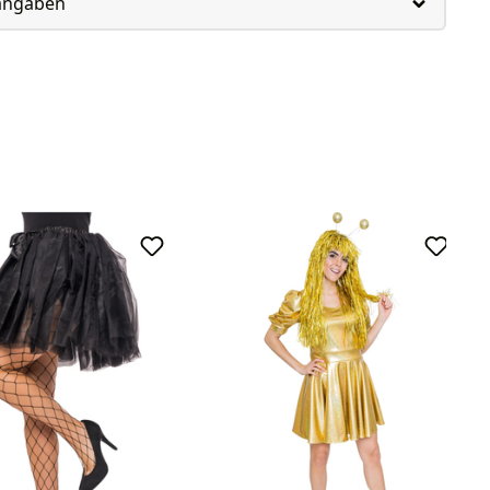
rangaben