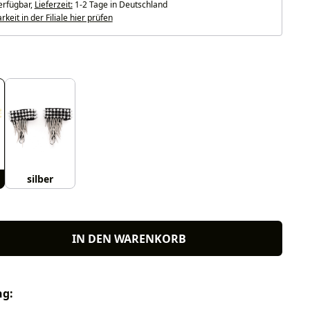
erfügbar,
Lieferzeit:
1-2 Tage in Deutschland
keit in der Filiale hier prüfen
uswählen
silber
IN DEN WARENKORB
ng: