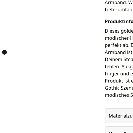
Armband. Wei
Lieferumfan
Produktinf
Dieses golde
modischer H
perfekt ab. 
Armband ist 
Deinem Stea
fehlen. Aus
Finger und e
Produkt ist 
Gothic Szene
modisches S
Materialz