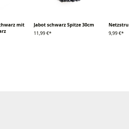
schwarz mit
Jabot schwarz Spitze 30cm
Netzstr
arz
11,99 €*
9,99 €*