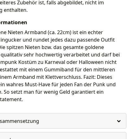
teres Zubehör ist, falls abgebildet, nicht im
g enthalten.
ormationen
ne Nieten Armband (ca. 22cm) ist ein echter
ingucker und rundet jedes dazu passende Outfit
Die spitzen Nieten bzw. das gesamte goldene
qualitativ sehr hochwertig verarbeitet und darf bei
mpunk Kostüm zu Karneval oder Halloween nicht
gestattet mit einem Gummiband für den mittleren
inem Armband mit Klettverschluss. Fazit: Dieses
ein wahres Must-Have für jeden Fan der Punk und
. So setzt man für wenig Geld garantiert ein
tatement.
usammensetzung