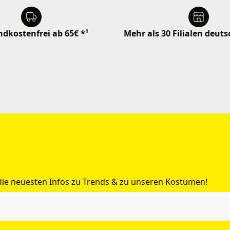
dkostenfrei ab 65€ *¹
Mehr als 30 Filialen deut
 die neuesten Infos zu Trends & zu unseren Kostümen!