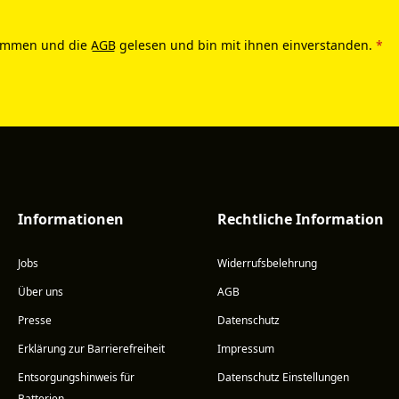
ommen und die
AGB
gelesen und bin mit ihnen einverstanden.
*
Informationen
Rechtliche Information
Jobs
Widerrufsbelehrung
Über uns
AGB
Presse
Datenschutz
Erklärung zur Barrierefreiheit
Impressum
Entsorgungshinweis für
Datenschutz Einstellungen
Batterien