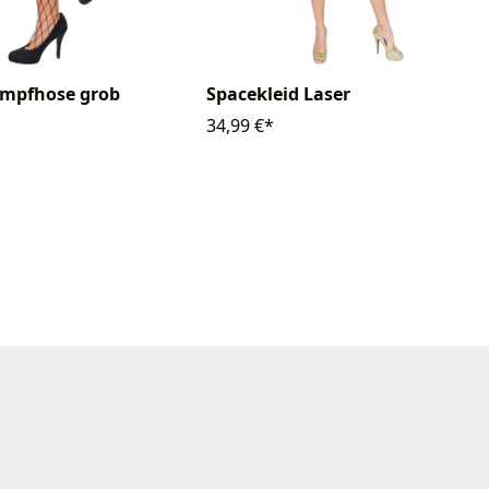
umpfhose grob
Spacekleid Laser
34,99 €*