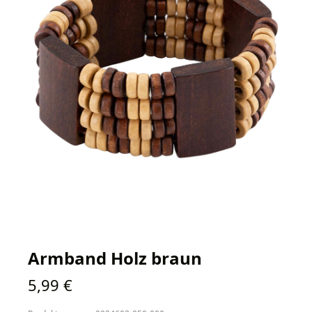
Armband Holz braun
Regulärer Preis:
5,99 €