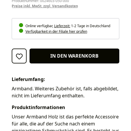
Produktnummer: 0024603-050-000
Preise inkl. MwSt. zzgl. Versandkosten
Online verfügbar,
Lieferzeit:
1-2 Tage in Deutschland
Verfügbarkeit in der Filiale hier prüfen
IN DEN WARENKORB
Lieferumfang:
Armband. Weiteres Zubehör ist, falls abgebildet,
nicht im Lieferumfang enthalten.
Produktinformationen
Unser Armband Holz ist das perfekte Accessoire
für alle, die auf der Suche nach einem
einzigartigen Schmuckstück sind. Es besteht aus