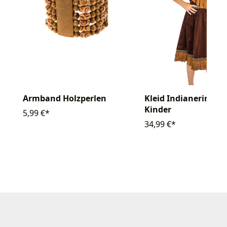
Armband Holzperlen
Kleid Indianerin Tah
Kinder
5,99 €*
34,99 €*