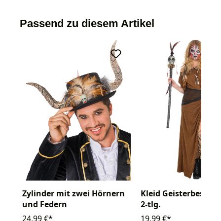
Passend zu diesem Artikel
Zylinder mit zwei Hörnern
Kleid Geisterbeschw
und Federn
2-tlg.
24,99 €*
19,99 €*