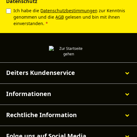
Datenschutz
Ich habe die
Datenschutzbestimmungen
zur Kenntnis
genommen und die
AGB
gelesen und bin mit ihnen
einverstanden.
*
Deiters Kundenservice
Informationen
Rechtliche Information
Folge uns auf Social Media