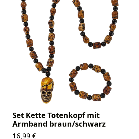
Set Kette Totenkopf mit
Armband braun/schwarz
Regulärer Preis:
16,99 €