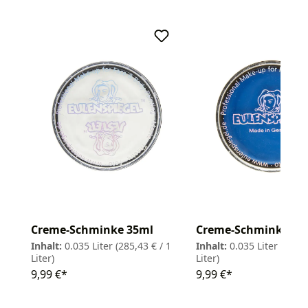
Creme-Schminke 35ml
Creme-Schminke 35
Inhalt:
0.035 Liter
(285,43 € / 1
Inhalt:
0.035 Liter
(285,4
Liter)
Liter)
9,99 €*
9,99 €*