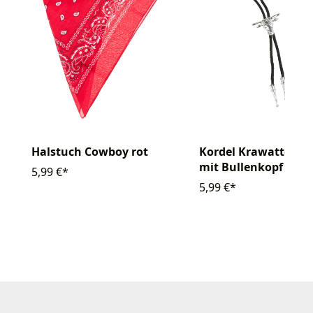
Halstuch Cowboy rot
Kordel Krawatte Co
mit Bullenkopf
5,99 €*
5,99 €*