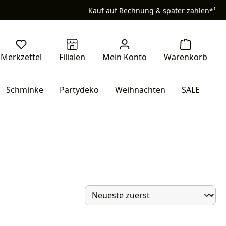
Kauf auf Rechnung & später zahlen*¹
Schminke
Partydeko
Weihnachten
SALE