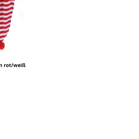
n rot/weiß