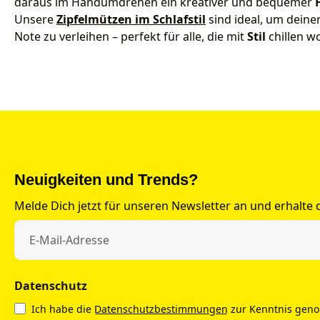
daraus im Handumdrehen ein kreativer und bequemer
Unsere
Zipfelmützen im Schlafstil
sind ideal, um dein
Note zu verleihen – perfekt für alle, die mit
Stil
chillen wo
Neuigkeiten und Trends?
Melde Dich jetzt für unseren Newsletter an und erhalte
Datenschutz
Ich habe die
Datenschutzbestimmungen
zur Kenntnis gen