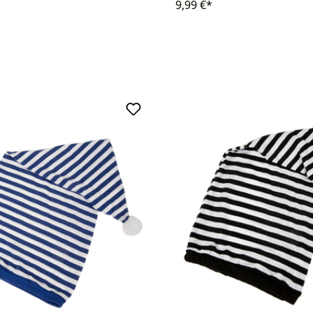
9,99 €*