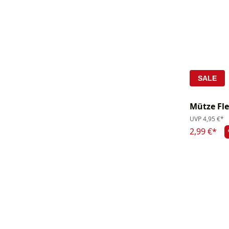
SALE
Mütze Fl
UVP
4,95 €*
2,99 €*