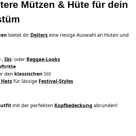
tere Mützen & Hüte für dein
stüm
zen
bietet dir
Deiters
eine riesige Auswahl an Hüten und
r
-,
Ski
- oder
Reggae-Looks
ftritte
ür den
klassischen
Stil
 Hats
für lässige
Festival-Styles
utfit
mit der perfekten
Kopfbedeckung
abrunden!