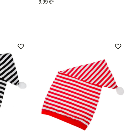
9,99 €*