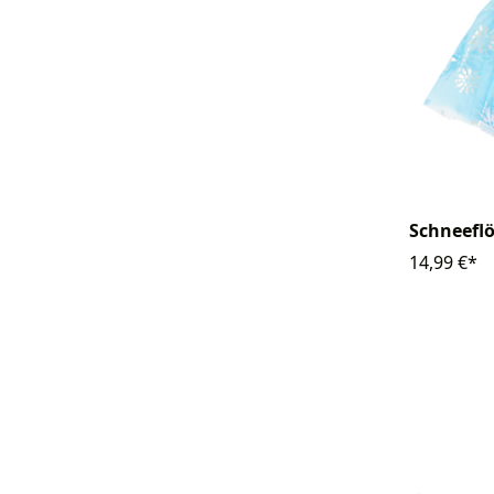
Schneeflö
14,99 €*