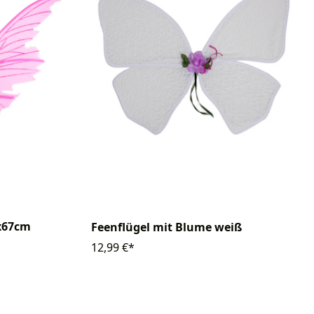
5x67cm
Feenflügel mit Blume weiß
12,99 €*