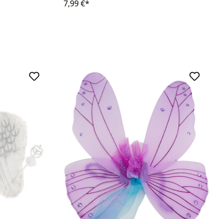
7,99 €*