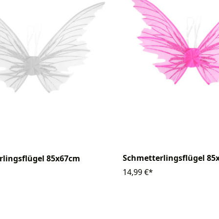
Schmetterlingsflügel 8
rlingsflügel 85x67cm
14,99 €*