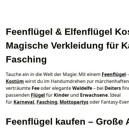
Feenflügel & Elfenflügel K
Magische Verkleidung für K
Fasching
Tauche ein in die Welt der Magie: Mit einem
Feenflügel
-
Kostüm
wirst du im Handumdrehen zur märchenhaften F
verträumte
Fee
oder elegante
Waldelfe
– bei
Deiters
fin
passenden
Flügel
für
Kinder
und
Erwachsene
. Ideal
für
Karneval
,
Fasching
,
Mottopartys
oder Fantasy-Even
Feenflügel kaufen – Große 