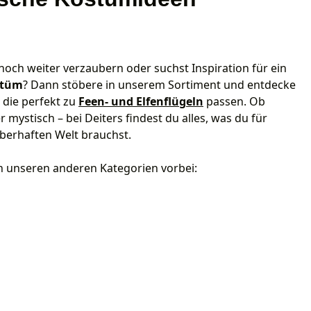
noch weiter verzaubern oder suchst Inspiration für ein
stüm
? Dann stöbere in unserem Sortiment und entdecke
 die perfekt zu
Feen- und Elfenflügeln
passen. Ob
 mystisch – bei Deiters findest du alles, was du für
auberhaften Welt brauchst.
n unseren anderen Kategorien vorbei: