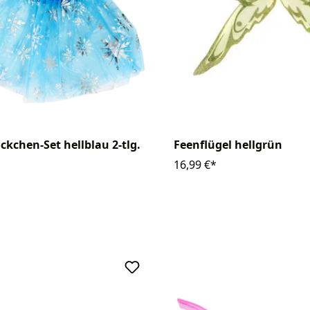
ckchen-Set hellblau 2-tlg.
Feenflügel hellgrün
16,99 €*