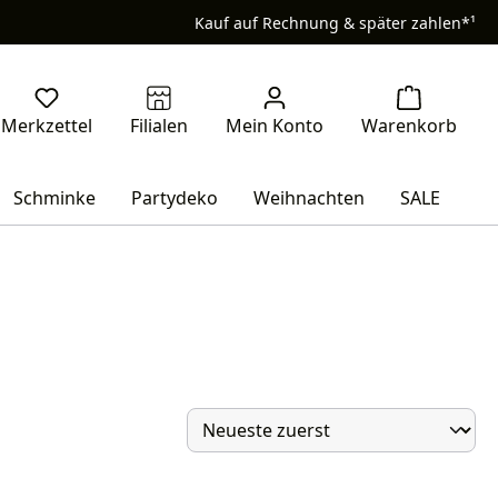
Kauf auf Rechnung & später zahlen*¹
Schminke
Partydeko
Weihnachten
SALE