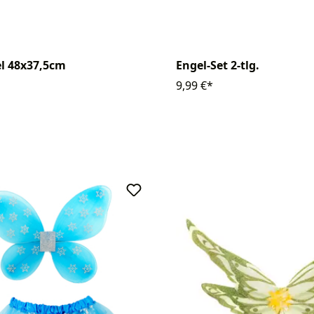
l 48x37,5cm
Engel-Set 2-tlg.
9,99 €*