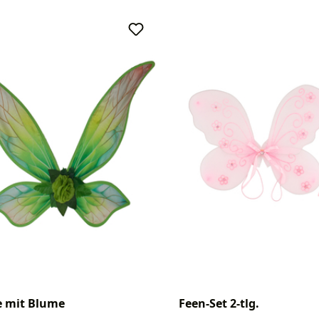
e mit Blume
Feen-Set 2-tlg.