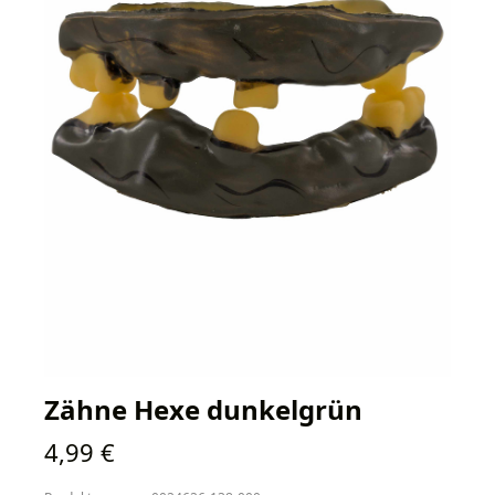
Zähne Hexe dunkelgrün
Regulärer Preis:
4,99 €