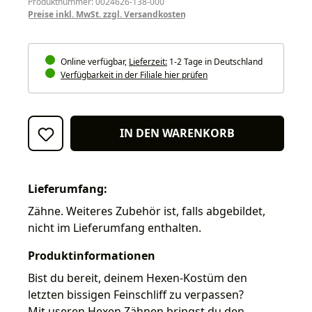
Produktnummer: 0024626-138-000
Preise inkl. MwSt. zzgl. Versandkosten
Online verfügbar,
Lieferzeit:
1-2 Tage in Deutschland
Verfügbarkeit in der Filiale hier prüfen
IN DEN WARENKORB
Lieferumfang:
Zähne. Weiteres Zubehör ist, falls abgebildet,
nicht im Lieferumfang enthalten.
Produktinformationen
Bist du bereit, deinem Hexen-Kostüm den
letzten bissigen Feinschliff zu verpassen?
Mit useren Hexen Zähnen bringst du den