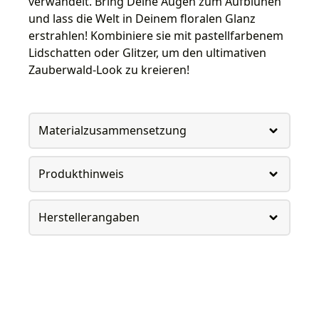
verwandelt. Bring Deine Augen zum Aufblühen
und lass die Welt in Deinem floralen Glanz
erstrahlen! Kombiniere sie mit pastellfarbenem
Lidschatten oder Glitzer, um den ultimativen
Zauberwald-Look zu kreieren!
Materialzusammensetzung
Produkthinweis
Herstellerangaben