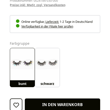
Produktnummer: 0024184-030-000
Preise inkl. MwSt. zzgl. Versandkosten
Online verfügbar,
Lieferzeit:
1-2 Tage in Deutschland
Verfügbarkeit in der Filiale hier prüfen
auswählen
Farbgruppe
bunt
schwarz
IN DEN WARENKORB