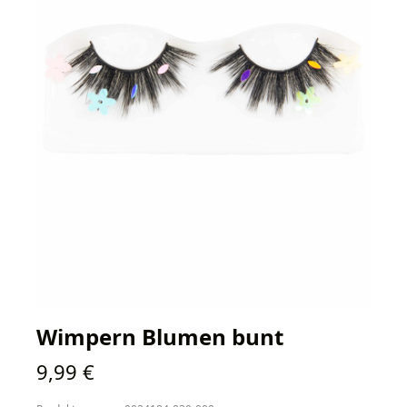
Wimpern Blumen bunt
Regulärer Preis:
9,99 €