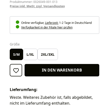
Produktnummer: 0026049-001-013
Preise inkl. MwSt. zzgl. Versandkosten
Online verfügbar,
Lieferzeit:
1-2 Tage in Deutschland
Verfügbarkeit in der Filiale hier prüfen
auswählen
Größe
S/M
L/XL
2XL/3XL
IN DEN WARENKORB
Lieferumfang:
Weste. Weiteres Zubehör ist, falls abgebildet,
nicht im Lieferumfang enthalten.