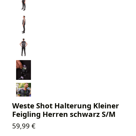
Weste Shot Halterung Kleiner
Feigling Herren schwarz S/M
Regulärer Preis:
59,99 €