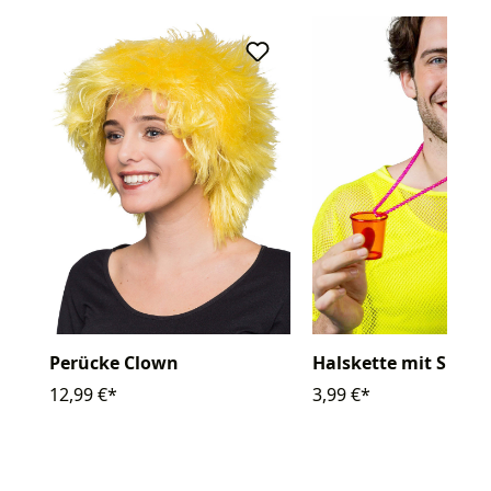
Perücke Clown
Halskette mit Shotg
12,99 €*
3,99 €*