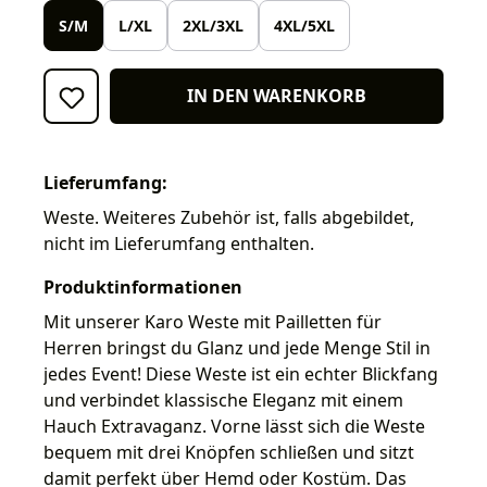
S/M
L/XL
2XL/3XL
4XL/5XL
IN DEN WARENKORB
Lieferumfang:
Weste. Weiteres Zubehör ist, falls abgebildet,
nicht im Lieferumfang enthalten.
Produktinformationen
Mit unserer Karo Weste mit Pailletten für
Herren bringst du Glanz und jede Menge Stil in
jedes Event! Diese Weste ist ein echter Blickfang
und verbindet klassische Eleganz mit einem
Hauch Extravaganz. Vorne lässt sich die Weste
bequem mit drei Knöpfen schließen und sitzt
damit perfekt über Hemd oder Kostüm. Das