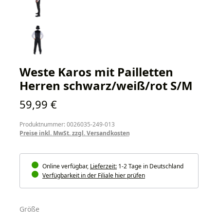
Weste Karos mit Pailletten
Herren schwarz/weiß/rot S/M
Regulärer Preis:
59,99 €
Produktnummer: 0026035-249-013
Preise inkl. MwSt. zzgl. Versandkosten
Online verfügbar,
Lieferzeit:
1-2 Tage in Deutschland
Verfügbarkeit in der Filiale hier prüfen
auswählen
Größe