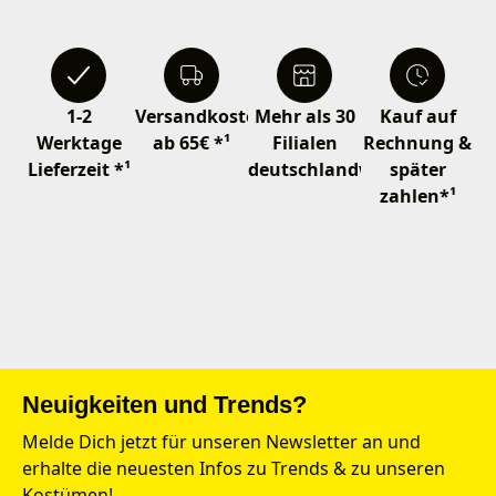
1-2
Versandkostenfrei
Mehr als 30
Kauf auf
Werktage
ab 65€ *¹
Filialen
Rechnung &
Lieferzeit *¹
deutschlandweit
später
zahlen*¹
Neuigkeiten und Trends?
Melde Dich jetzt für unseren Newsletter an und
erhalte die neuesten Infos zu Trends & zu unseren
Kostümen!