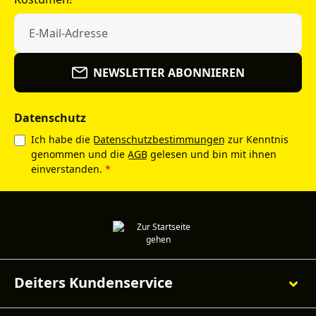
NEWSLETTER ABONNIEREN
Datenschutz
Ich habe die
Datenschutzbestimmungen
zur Kenntnis
genommen und die
AGB
gelesen und bin mit ihnen
einverstanden.
*
Deiters Kundenservice