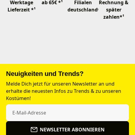
Werktage
ab 65€ *¹
Filialen
Rechnung &
Lieferzeit *¹
deutschlandweit
später
zahlen*¹
Neuigkeiten und Trends?
Melde Dich jetzt für unseren Newsletter an und
erhalte die neuesten Infos zu Trends & zu unseren
Kostümen!
NEWSLETTER ABONNIEREN