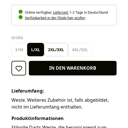
Online verfügbar,
Lieferzeit:
1-2 Tage in Deutschland
Verfügbarkeit in der Filiale hier prüfen
auswählen
Größe
S/M
L/XL
2XL/3XL
4XL/5XL
IN DEN WARENKORB
Lieferumfang:
Weste. Weiteres Zubehör ist, falls abgebildet,
nicht im Lieferumfang enthalten.
Produktinformationen
Stilvolle Darts Weste, die hervorragend zum