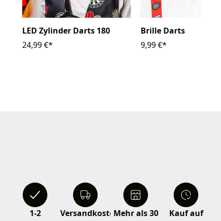
LED Zylinder Darts 180
Brille Darts
24,99 €*
9,99 €*
1-2
Versandkostenfrei
Mehr als 30
Kauf auf