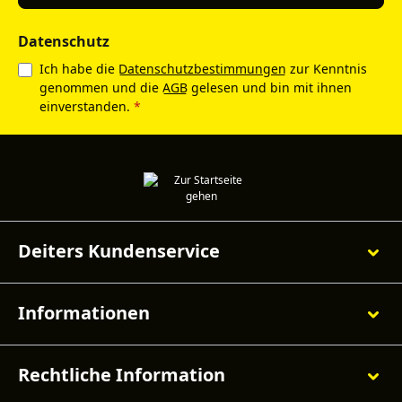
Datenschutz
Ich habe die
Datenschutzbestimmungen
zur Kenntnis
genommen und die
AGB
gelesen und bin mit ihnen
einverstanden.
*
Deiters Kundenservice
Informationen
Rechtliche Information