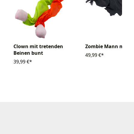
Clown mit tretenden
Zombie Mann mit F
Beinen bunt
49,99 €*
39,99 €*