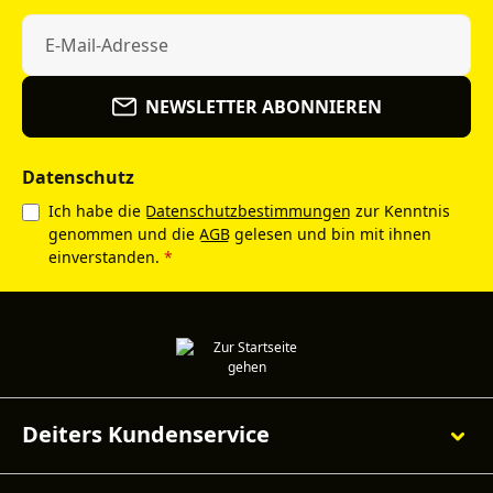
NEWSLETTER ABONNIEREN
Datenschutz
Ich habe die
Datenschutzbestimmungen
zur Kenntnis
genommen und die
AGB
gelesen und bin mit ihnen
einverstanden.
*
Deiters Kundenservice