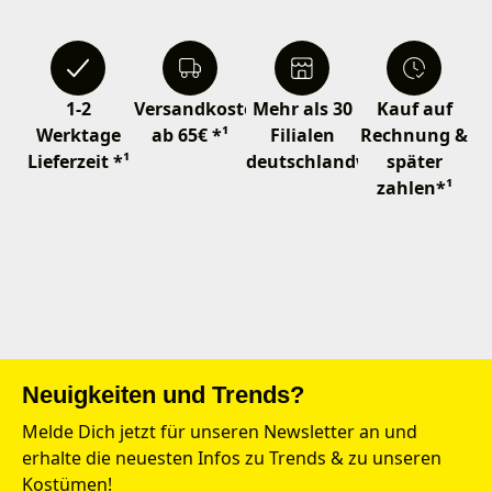
1-2
Versandkostenfrei
Mehr als 30
Kauf auf
Werktage
ab 65€ *¹
Filialen
Rechnung &
Lieferzeit *¹
deutschlandweit
später
zahlen*¹
Neuigkeiten und Trends?
Melde Dich jetzt für unseren Newsletter an und
erhalte die neuesten Infos zu Trends & zu unseren
Kostümen!