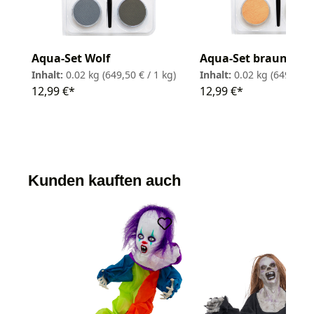
Aqua-Set Wolf
Aqua-Set brauner W
Inhalt:
0.02 kg
(649,50 € / 1 kg)
Inhalt:
0.02 kg
(649,50 € 
12,99 €*
12,99 €*
Kunden kauften auch