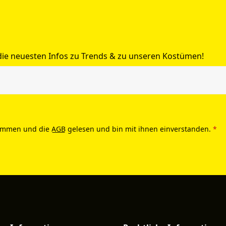
 die neuesten Infos zu Trends & zu unseren Kostümen!
ommen und die
AGB
gelesen und bin mit ihnen einverstanden.
*