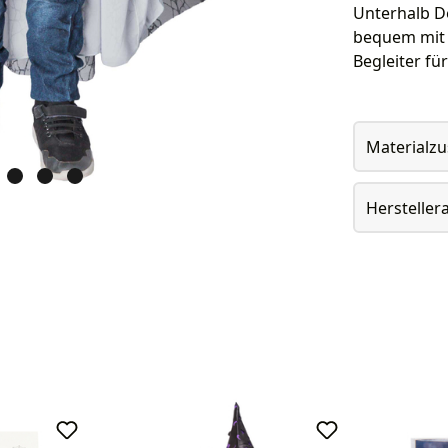
Unterhalb D
bequem mit 
Begleiter f
Materialz
Herstelle