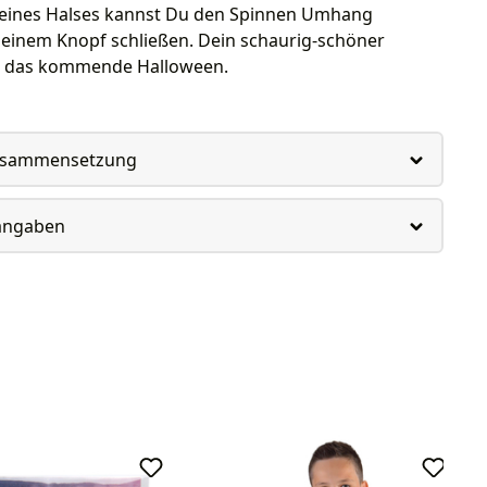
eines Halses kannst Du den Spinnen Umhang
einem Knopf schließen. Dein schaurig-schöner
ür das kommende Halloween.
usammensetzung
rangaben