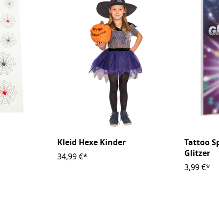
Tattoo S
Kleid Hexe Kinder
Glitzer
34,99 €*
3,99 €*