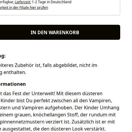
erfügbar,
Lieferzeit:
1-2 Tage in Deutschland
keit in der Filiale hier prüfen
IN DEN WARENKORB
ng:
eres Zubehör ist, falls abgebildet, nicht im
g enthalten.
ormationen
t das Fest der Unterwelt! Mit diesem düsteren
inder bist Du perfekt zwischen all den Vampiren,
tern und Vampiren aufgehoben. Der Kinder Umhang
 einem grauen, knöchellangen Stoff, der rundum mit
innennetzmustern verziert ist. Zusätzlich ist er mit
 ausgestattet, die den düsteren Look verstärkt.