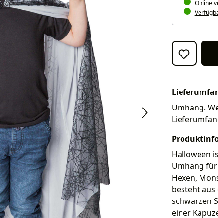
Online v
Verfügbar
Lieferumfa
Umhang. Weit
Lieferumfan
Produktinf
Halloween is
Umhang für K
Hexen, Mons
besteht aus
schwarzen Sp
einer Kapuze