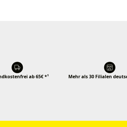
dkostenfrei ab 65€ *¹
Mehr als 30 Filialen deut