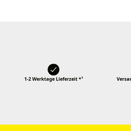
1-2 Werktage Lieferzeit *¹
Versan