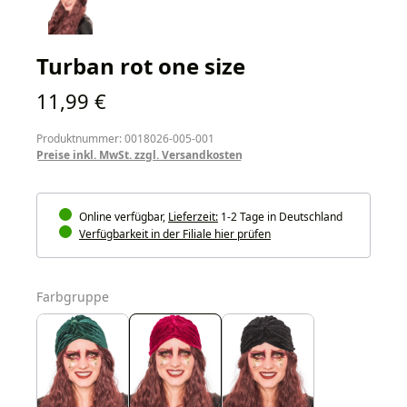
Turban rot one size
Regulärer Preis:
11,99 €
Produktnummer: 0018026-005-001
Preise inkl. MwSt. zzgl. Versandkosten
Online verfügbar,
Lieferzeit:
1-2 Tage in Deutschland
Verfügbarkeit in der Filiale hier prüfen
auswählen
Farbgruppe