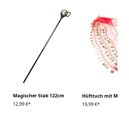
Magischer Stab 122cm
Hüfttuch mit Münze
12,99 €*
19,99 €*