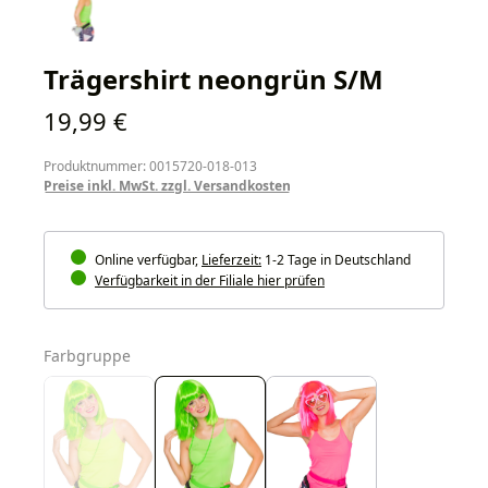
Trägershirt neongrün S/M
Regulärer Preis:
19,99 €
Produktnummer: 0015720-018-013
Preise inkl. MwSt. zzgl. Versandkosten
Online verfügbar,
Lieferzeit:
1-2 Tage in Deutschland
Verfügbarkeit in der Filiale hier prüfen
auswählen
Farbgruppe