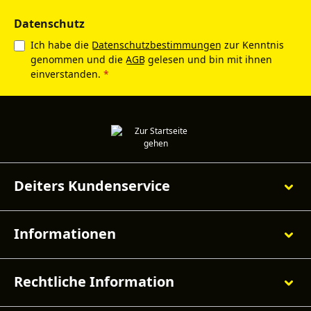
Datenschutz
Ich habe die
Datenschutzbestimmungen
zur Kenntnis
genommen und die
AGB
gelesen und bin mit ihnen
einverstanden.
*
Deiters Kundenservice
Informationen
Rechtliche Information