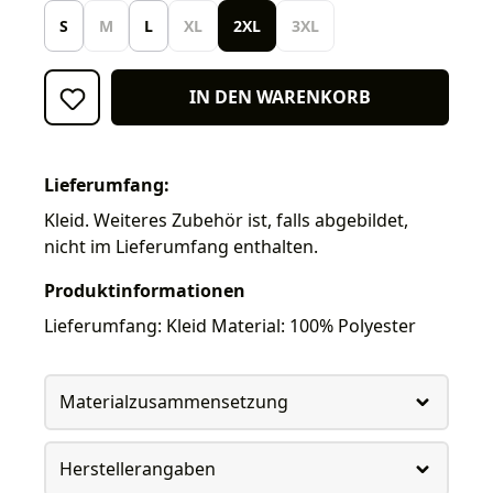
S
M
L
XL
2XL
3XL
IN DEN WARENKORB
Lieferumfang:
Kleid. Weiteres Zubehör ist, falls abgebildet,
nicht im Lieferumfang enthalten.
Produktinformationen
Lieferumfang: Kleid Material: 100% Polyester
Materialzusammensetzung
Herstellerangaben