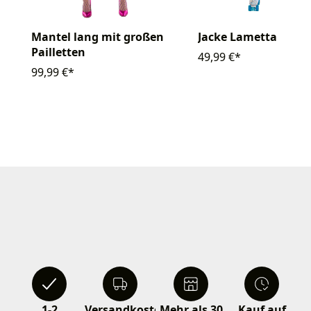
Mantel lang mit großen
Jacke Lametta
Pailletten
49,99 €*
99,99 €*
1-2
Versandkostenfrei
Mehr als 30
Kauf auf