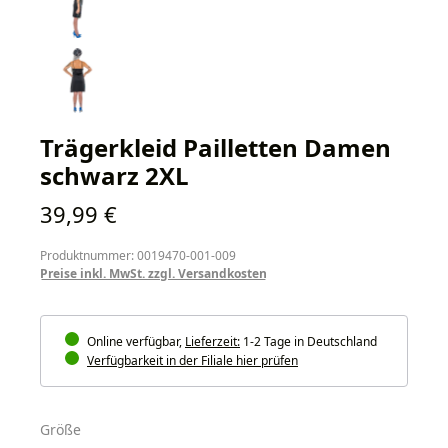
Trägerkleid Pailletten Damen
schwarz 2XL
Regulärer Preis:
39,99 €
Produktnummer: 0019470-001-009
Preise inkl. MwSt. zzgl. Versandkosten
Online verfügbar,
Lieferzeit:
1-2 Tage in Deutschland
Verfügbarkeit in der Filiale hier prüfen
auswählen
Größe