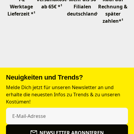
Werktage
ab 65€ *¹
Filialen
Rechnung &
Lieferzeit *¹
deutschlandweit
später
zahlen*¹
Neuigkeiten und Trends?
Melde Dich jetzt für unseren Newsletter an und
erhalte die neuesten Infos zu Trends & zu unseren
Kostümen!
NEWSLETTER ABONNIEREN