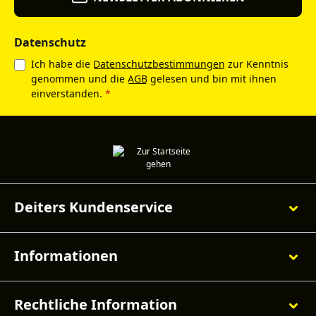
Datenschutz
Ich habe die
Datenschutzbestimmungen
zur Kenntnis
genommen und die
AGB
gelesen und bin mit ihnen
einverstanden.
*
Deiters Kundenservice
Informationen
Rechtliche Information