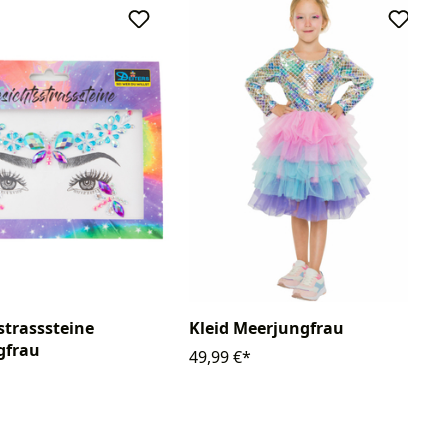
strasssteine
Kleid Meerjungfrau
gfrau
49,99 €*