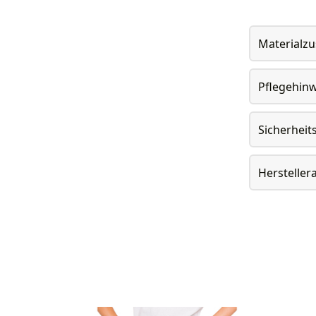
Materialz
Pflegehin
Sicherheit
Herstelle