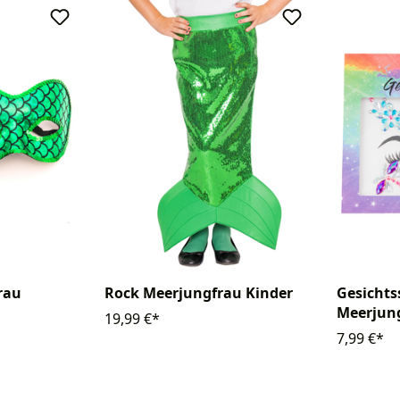
rau
Rock Meerjungfrau Kinder
Gesichts
Meerjun
19,99 €*
7,99 €*