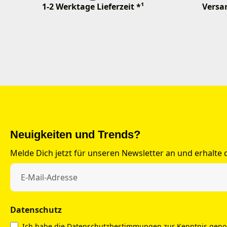
1-2 Werktage Lieferzeit *¹
Versan
Neuigkeiten und Trends?
Melde Dich jetzt für unseren Newsletter an und erhalte
Datenschutz
Ich habe die
Datenschutzbestimmungen
zur Kenntnis gen