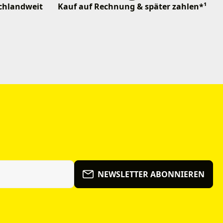
schlandweit
Kauf auf Rechnung & später zahlen*¹
NEWSLETTER ABONNIEREN