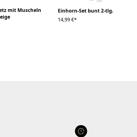
etz mit Muscheln
Einhorn-Set bunt 2-tlg.
eige
14,99 €*