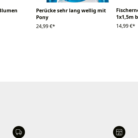
Fischern
 Blumen
Perücke sehr lang wellig mit
1x1,5m b
Pony
14,99 €*
24,99 €*