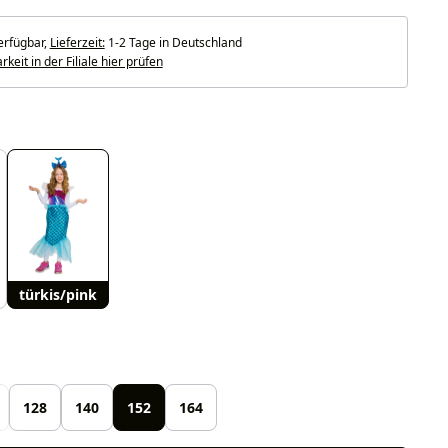
erfügbar,
Lieferzeit:
1-2 Tage in Deutschland
keit in der Filiale hier prüfen
uswählen
türkis/pink
len
128
140
152
164