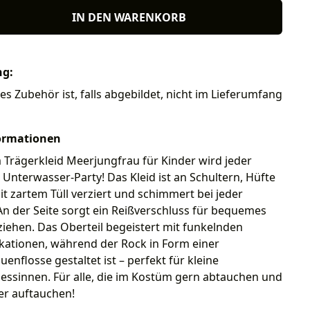
IN DEN WARENKORB
ng:
res Zubehör ist, falls abgebildet, nicht im Lieferumfang
ormationen
Trägerkleid Meerjungfrau für Kinder wird jeder
 Unterwasser-Party! Das Kleid ist an Schultern, Hüfte
 zartem Tüll verziert und schimmert bei jeder
n der Seite sorgt ein Reißverschluss für bequemes
iehen. Das Oberteil begeistert mit funkelnden
ikationen, während der Rock in Form einer
enflosse gestaltet ist – perfekt für kleine
essinnen. Für alle, die im Kostüm gern abtauchen und
der auftauchen!