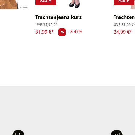
SALE
SALE
Trachtenjeans kurz
Trachten
UVP
34,95 €*
UVP
31,99 €
31,99 €*
24,99 €*
-8.47%
%