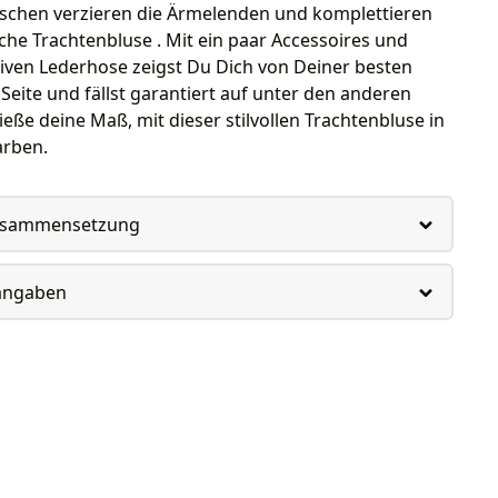
üschen verzieren die Ärmelenden und komplettieren
iche Trachtenbluse . Mit ein paar Accessoires und
tiven Lederhose zeigst Du Dich von Deiner besten
Seite und fällst garantiert auf unter den anderen
ße deine Maß, mit dieser stilvollen Trachtenbluse in
arben.
usammensetzung
rangaben