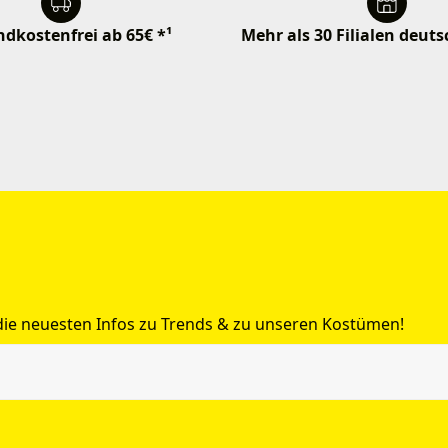
dkostenfrei ab 65€ *¹
Mehr als 30 Filialen deut
 die neuesten Infos zu Trends & zu unseren Kostümen!