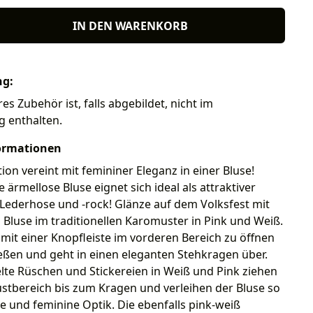
IN DEN WARENKORB
ng:
es Zubehör ist, falls abgebildet, nicht im
g enthalten.
ormationen
tion vereint mit femininer Eleganz in einer Bluse!
 ärmellose Bluse eignet sich ideal als attraktiver
 Lederhose und -rock! Glänze auf dem Volksfest mit
 Bluse im traditionellen Karomuster in Pink und Weiß.
t mit einer Knopfleiste im vorderen Bereich zu öffnen
eßen und geht in einen eleganten Stehkragen über.
lte Rüschen und Stickereien in Weiß und Pink ziehen
stbereich bis zum Kragen und verleihen der Bluse so
he und feminine Optik. Die ebenfalls pink-weiß