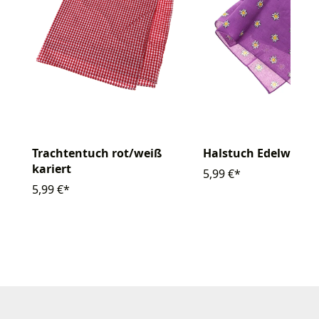
Halstuch Edelweiß
Trachtentuch rot/weiß
kariert
5,99 €*
5,99 €*