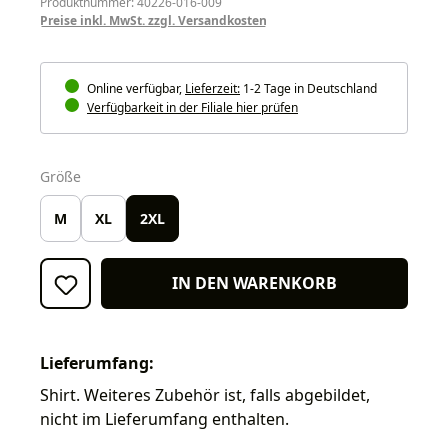
Produktnummer: 40226-016-009
Preise inkl. MwSt. zzgl. Versandkosten
Online verfügbar,
Lieferzeit:
1-2 Tage in Deutschland
Verfügbarkeit in der Filiale hier prüfen
auswählen
Größe
M
XL
2XL
IN DEN WARENKORB
Lieferumfang:
Shirt. Weiteres Zubehör ist, falls abgebildet,
nicht im Lieferumfang enthalten.