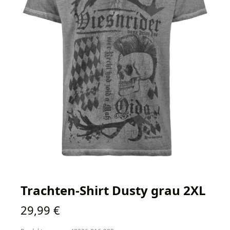
Trachten-Shirt Dusty grau 2XL
Regulärer Preis:
29,99 €