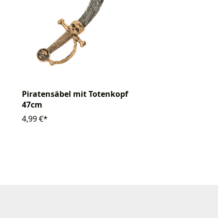
Piratensäbel mit Totenkopf
47cm
4,99 €*