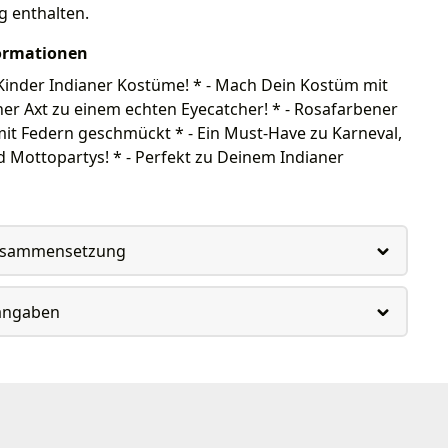
g enthalten.
ormationen
r Kinder Indianer Kostüme! * - Mach Dein Kostüm mit
ner Axt zu einem echten Eyecatcher! * - Rosafarbener
t Federn geschmückt * - Ein Must-Have zu Karneval,
 Mottopartys! * - Perfekt zu Deinem Indianer
usammensetzung
rangaben