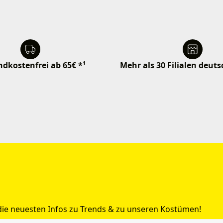
dkostenfrei ab 65€ *¹
Mehr als 30 Filialen deut
 die neuesten Infos zu Trends & zu unseren Kostümen!