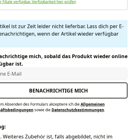
r Filiale verfügbar. Verfügbarkeit hier prüfen
ikel ist zur Zeit leider nicht lieferbar. Lass dich per E-
enachrichtigen, wenn der Artikel wieder verfügbar
chrichtige mich, sobald das Produkt wieder online
ügbar ist.
e E-Mail
BENACHRICHTIGE MICH
em Absenden des Formulars akzeptiere ich die
Allgemeinen
häftsbedingungen
sowie die
Datenschutzbestimmungen
.
ng:
. Weiteres Zubehör ist, falls abgebildet, nicht im