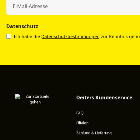
Datenschutz
Ich habe die
Datenschutzbestimmungen
zur Kenntnis gen
Deiters Kundenservice
FAQ
Filialen
Zahlung & Lieferung