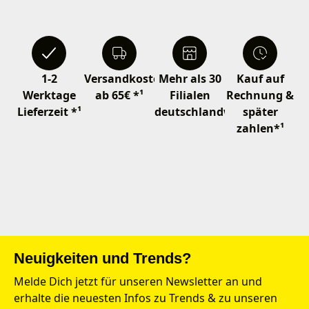
1-2
Versandkostenfrei
Mehr als 30
Kauf auf
Werktage
ab 65€ *¹
Filialen
Rechnung &
Lieferzeit *¹
deutschlandweit
später
zahlen*¹
Neuigkeiten und Trends?
Melde Dich jetzt für unseren Newsletter an und
erhalte die neuesten Infos zu Trends & zu unseren