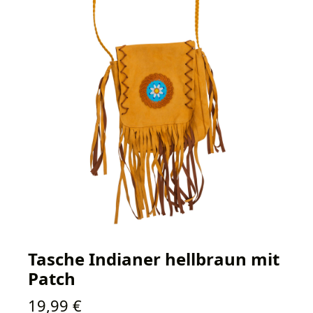
Tasche Indianer hellbraun mit
Patch
Regulärer Preis:
19,99 €