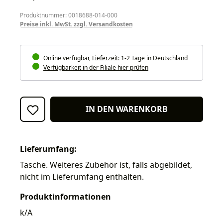
Produktnummer: 0018688-014-000
Preise inkl. MwSt. zzgl. Versandkosten
Online verfügbar,
Lieferzeit:
1-2 Tage in Deutschland
Verfügbarkeit in der Filiale hier prüfen
IN DEN WARENKORB
Lieferumfang:
Tasche. Weiteres Zubehör ist, falls abgebildet,
nicht im Lieferumfang enthalten.
Produktinformationen
k/A