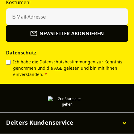
Kostümen!
NEWSLETTER ABONNIEREN
Datenschutz
Ich habe die
Datenschutzbestimmungen
zur Kenntnis
genommen und die
AGB
gelesen und bin mit ihnen
einverstanden.
*
Deiters Kundenservice