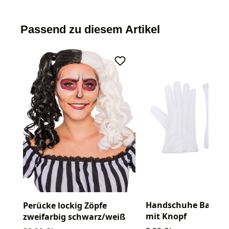
Passend zu diesem Artikel
Handschuhe Baumw
Perücke lockig Zöpfe
mit Knopf
zweifarbig schwarz/weiß