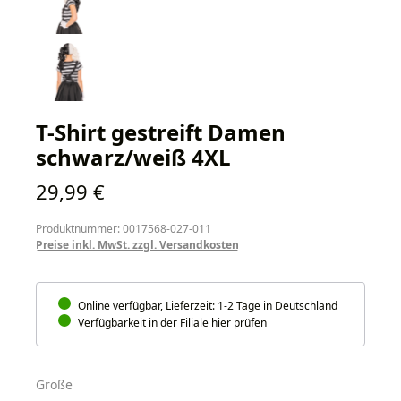
T-Shirt gestreift Damen
schwarz/weiß 4XL
Regulärer Preis:
29,99 €
Produktnummer: 0017568-027-011
Preise inkl. MwSt. zzgl. Versandkosten
Online verfügbar,
Lieferzeit:
1-2 Tage in Deutschland
Verfügbarkeit in der Filiale hier prüfen
auswählen
Größe