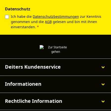
Datenschutz
Ich habe die
Datenschutzbestimmungen
zur Kenntnis
genommen und die
AGB
gelesen und bin mit ihnen
einverstanden.
*
Deiters Kundenservice
Informationen
Rechtliche Information