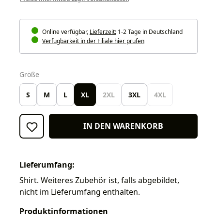
Online verfügbar,
Lieferzeit:
1-2 Tage in Deutschland
Verfügbarkeit in der Filiale hier prüfen
auswählen
Größe
S
M
L
XL
2XL
3XL
4XL
IN DEN WARENKORB
Lieferumfang:
Shirt. Weiteres Zubehör ist, falls abgebildet,
nicht im Lieferumfang enthalten.
Produktinformationen