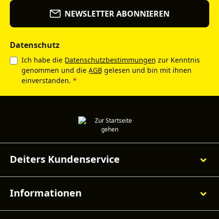
NEWSLETTER ABONNIEREN
Datenschutz
Ich habe die
Datenschutzbestimmungen
zur Kenntnis
genommen und die
AGB
gelesen und bin mit ihnen
einverstanden.
*
Deiters Kundenservice
Informationen