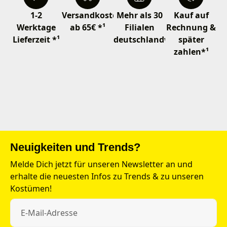
1-2
Versandkostenfrei
Mehr als 30
Kauf auf
Werktage
ab 65€ *¹
Filialen
Rechnung &
Lieferzeit *¹
deutschlandweit
später
zahlen*¹
Neuigkeiten und Trends?
Melde Dich jetzt für unseren Newsletter an und
erhalte die neuesten Infos zu Trends & zu unseren
Kostümen!