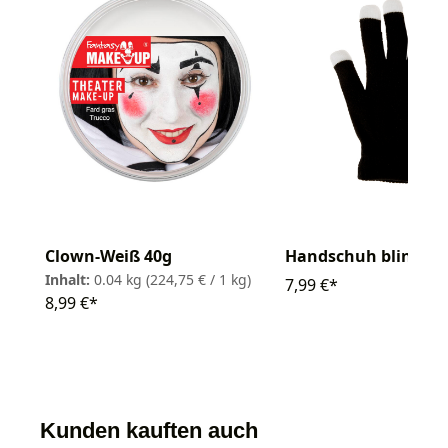
Clown-Weiß 40g
Handschuh blinken
Inhalt:
0.04 kg
(224,75 € / 1 kg)
7,99 €*
8,99 €*
Kunden kauften auch