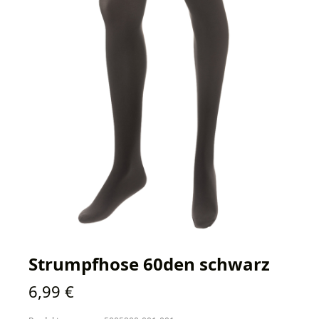
Strumpfhose 60den schwarz
Regulärer Preis:
6,99 €