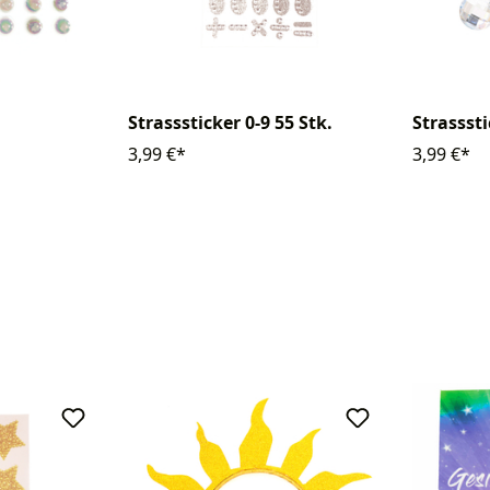
Strasssticker 0-9 55 Stk.
Strasssti
3,99 €*
3,99 €*