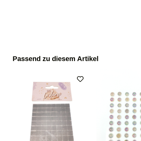
Passend zu diesem Artikel