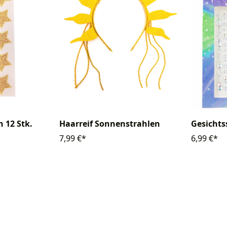
n 12 Stk.
Haarreif Sonnenstrahlen
Gesichts
7,99 €*
6,99 €*