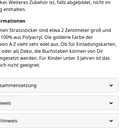
ker. Weiteres Zubehör ist, falls abgebildet, nicht im
g enthalten.
ormationen
nen Strasssticker sind etwa 2 Zentimeter groß und
100% aus Polyacryl. Die goldene Farbe der
on A-Z sieht sehr edel aus. Ob für Einladungskarten,
 oder als Deko, die Buchstaben können von Dir
eingesetzt werden. Für Kinder unter 3 Jahren ist das
ch nicht geeignet.
usammensetzung
nweis
shinweis