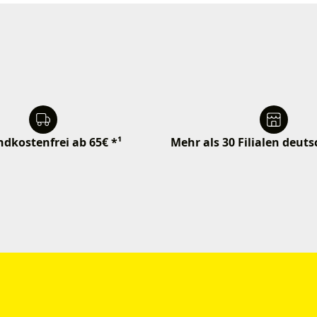
dkostenfrei ab 65€ *¹
Mehr als 30 Filialen deut