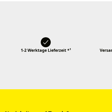
1-2 Werktage Lieferzeit *¹
Versan