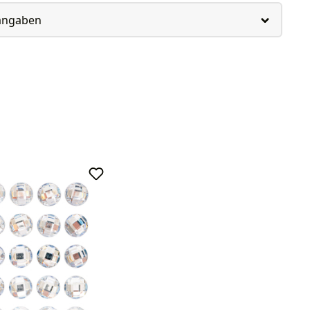
rangaben