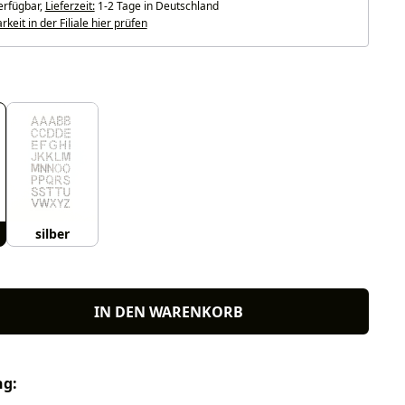
erfügbar,
Lieferzeit:
1-2 Tage in Deutschland
keit in der Filiale hier prüfen
uswählen
silber
IN DEN WARENKORB
ng: