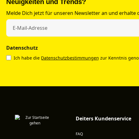
Neuigkeiten und Trends?
Melde Dich jetzt für unseren Newsletter an und erhalte
Datenschutz
Ich habe die
Datenschutzbestimmungen
zur Kenntnis gen
Deiters Kundenservice
FAQ