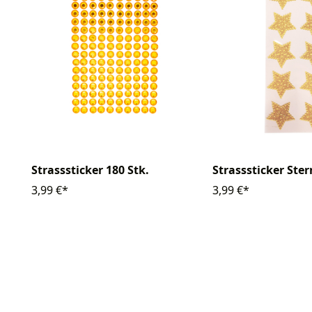
Strasssticker 180 Stk.
Strasssticker Ster
3,99 €*
3,99 €*