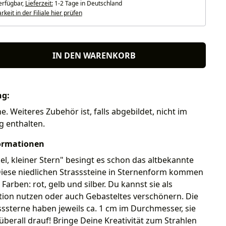
erfügbar,
Lieferzeit:
1-2 Tage in Deutschland
keit in der Filiale hier prüfen
IN DEN WARENKORB
ng:
e. Weiteres Zubehör ist, falls abgebildet, nicht im
g enthalten.
ormationen
el, kleiner Stern" besingt es schon das altbekannte
Diese niedlichen Strasssteine in Sternenform kommen
n Farben: rot, gelb und silber. Du kannst sie als
tion nutzen oder auch Gebasteltes verschönern. Die
sssterne haben jeweils ca. 1 cm im Durchmesser, sie
überall drauf! Bringe Deine Kreativität zum Strahlen