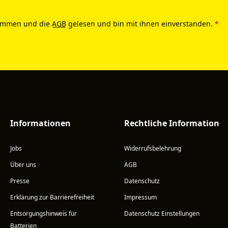
ommen und die
AGB
gelesen und bin mit ihnen einverstanden.
*
Informationen
Rechtliche Information
Jobs
Widerrufsbelehrung
Über uns
AGB
Presse
Datenschutz
Erklärung zur Barrierefreiheit
Impressum
Entsorgungshinweis für
Datenschutz Einstellungen
Batterien