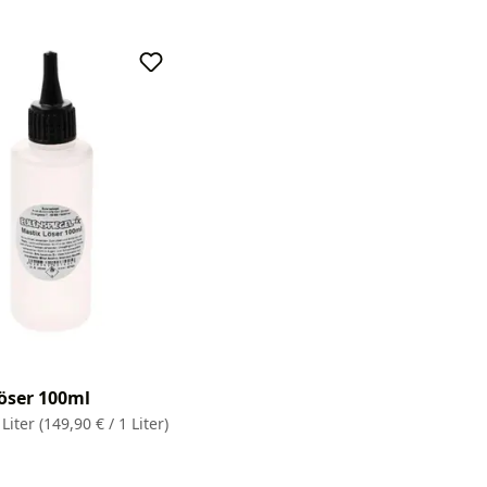
öser 100ml
 Liter
(149,90 € / 1 Liter)