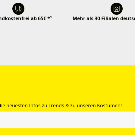
dkostenfrei ab 65€ *¹
Mehr als 30 Filialen deut
 die neuesten Infos zu Trends & zu unseren Kostümen!