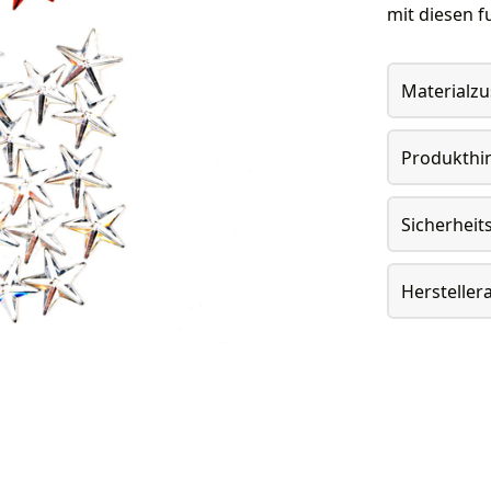
mit diesen f
Materialz
Produkthi
Sicherheit
Herstelle