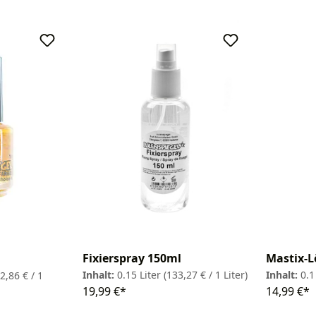
Fixierspray 150ml
Mastix-L
Inhalt:
0.15 Liter
(133,27 € / 1 Liter)
Inhalt:
0.1
2,86 € / 1
19,99 €*
14,99 €*