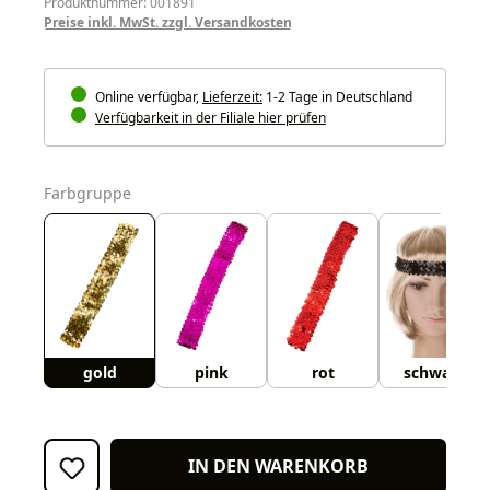
Produktnummer: 001891
Preise inkl. MwSt. zzgl. Versandkosten
Online verfügbar,
Lieferzeit:
1-2 Tage in Deutschland
Verfügbarkeit in der Filiale hier prüfen
auswählen
Farbgruppe
gold
pink
rot
schwarz
IN DEN WARENKORB