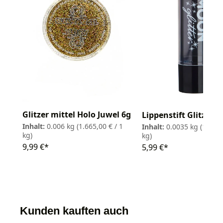
Glitzer mittel Holo Juwel 6g
Lippenstift Glitzer 3
Inhalt:
0.006 kg
(1.665,00 € / 1
Inhalt:
0.0035 kg
(1.711,
kg)
kg)
9,99 €*
5,99 €*
Kunden kauften auch