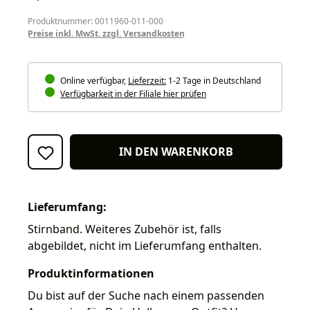
Produktnummer: 0011960-011-000
Preise inkl. MwSt. zzgl. Versandkosten
Online verfügbar,
Lieferzeit:
1-2 Tage in Deutschland
Verfügbarkeit in der Filiale hier prüfen
IN DEN WARENKORB
Lieferumfang:
Stirnband. Weiteres Zubehör ist, falls
abgebildet, nicht im Lieferumfang enthalten.
Produktinformationen
Du bist auf der Suche nach einem passenden