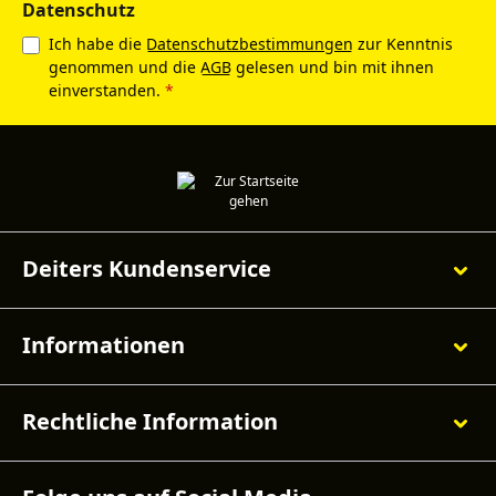
Datenschutz
Ich habe die
Datenschutzbestimmungen
zur Kenntnis
genommen und die
AGB
gelesen und bin mit ihnen
einverstanden.
*
Deiters Kundenservice
Informationen
Rechtliche Information