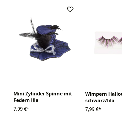
Mini Zylinder Spinne mit
Wimpern Halloween
Federn lila
schwarz/lila
7,99 €*
7,99 €*