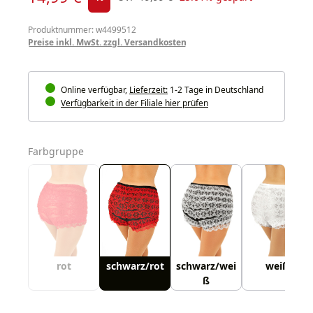
Produktnummer: w4499512
Preise inkl. MwSt. zzgl. Versandkosten
Online verfügbar,
Lieferzeit:
1-2 Tage in Deutschland
Verfügbarkeit in der Filiale hier prüfen
auswählen
Farbgruppe
rot
schwarz/rot
schwarz/wei
weiß
ß