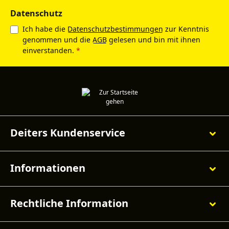
Datenschutz
Ich habe die
Datenschutzbestimmungen
zur Kenntnis
genommen und die
AGB
gelesen und bin mit ihnen
einverstanden.
*
Deiters Kundenservice
Informationen
Rechtliche Information