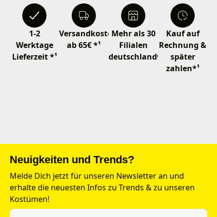
1-2
Versandkostenfrei
Mehr als 30
Kauf auf
Werktage
ab 65€ *¹
Filialen
Rechnung &
Lieferzeit *¹
deutschlandweit
später
zahlen*¹
Neuigkeiten und Trends?
Melde Dich jetzt für unseren Newsletter an und
erhalte die neuesten Infos zu Trends & zu unseren
Kostümen!