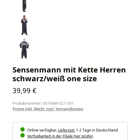
Sensenmann mit Kette Herren
schwarz/weiß one size
Regulärer Preis:
39,99 €
Produktnummer: 0019649-027-001
Preise inkl. MwSt. zzgl. Versandkosten
Online verfügbar,
Lieferzeit:
1-2 Tage in Deutschland
Verfügbarkeit in der Filiale hier prüfen