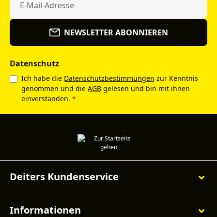
NEWSLETTER ABONNIEREN
Datenschutz
Ich habe die
Datenschutzbestimmungen
zur Kenntnis
genommen und die
AGB
gelesen und bin mit ihnen
einverstanden.
*
Deiters Kundenservice
Informationen