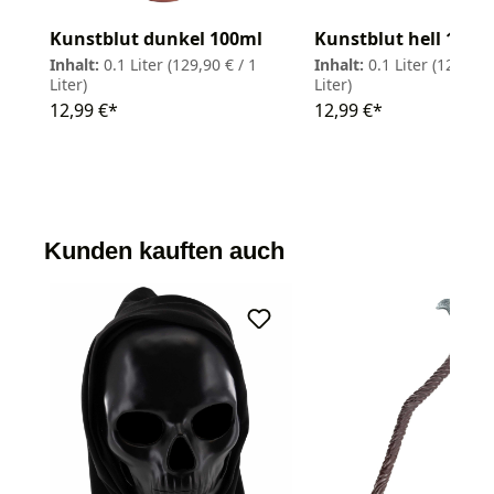
Kunstblut dunkel 100ml
Kunstblut hell 100m
Inhalt:
0.1 Liter
(129,90 € / 1
Inhalt:
0.1 Liter
(129,90 
Liter)
Liter)
12,99 €*
12,99 €*
Kunden kauften auch