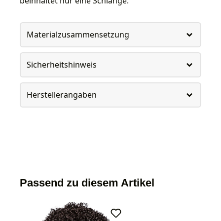
beinhaltet nur eine Schlange.
Materialzusammensetzung
Sicherheitshinweis
Herstellerangaben
Passend zu diesem Artikel