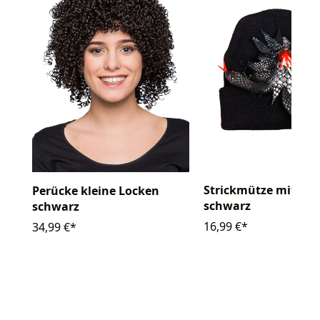
Strickmütze mit Sc
Perücke kleine Locken
schwarz
schwarz
16,99 €*
34,99 €*