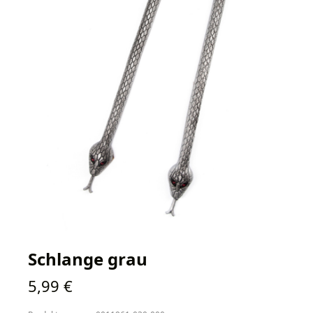
Schlange grau
Regulärer Preis:
5,99 €