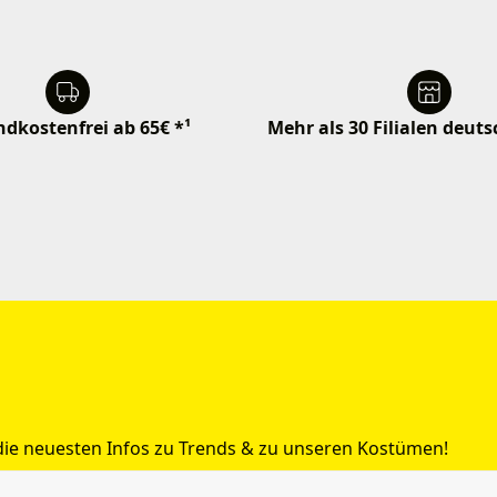
dkostenfrei ab 65€ *¹
Mehr als 30 Filialen deut
 die neuesten Infos zu Trends & zu unseren Kostümen!