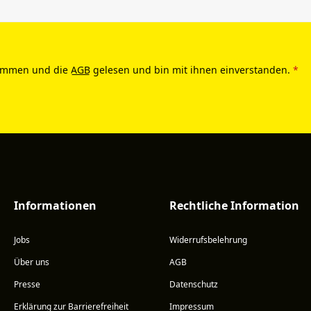
ommen und die
AGB
gelesen und bin mit ihnen einverstanden.
*
Informationen
Rechtliche Information
Jobs
Widerrufsbelehrung
Über uns
AGB
Presse
Datenschutz
Erklärung zur Barrierefreiheit
Impressum