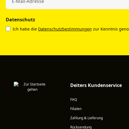
Datenschutz
Ich habe die
Datenschutzbestimmungen
zur Kenntnis gen
Deiters Kundenservice
FAQ
Filialen
Zahlung & Lieferung
Rücksendung