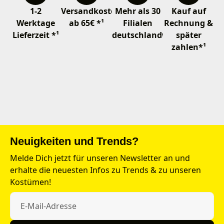
1-2
Versandkostenfrei
Mehr als 30
Kauf auf
Werktage
ab 65€ *¹
Filialen
Rechnung &
Lieferzeit *¹
deutschlandweit
später
zahlen*¹
Neuigkeiten und Trends?
Melde Dich jetzt für unseren Newsletter an und
erhalte die neuesten Infos zu Trends & zu unseren
Kostümen!