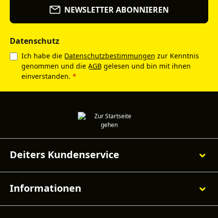
NEWSLETTER ABONNIEREN
Datenschutz
Ich habe die
Datenschutzbestimmungen
zur Kenntnis
genommen und die
AGB
gelesen und bin mit ihnen
einverstanden.
*
Deiters Kundenservice
Informationen