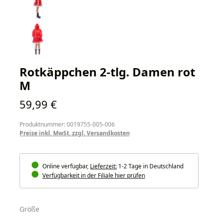
Rotkäppchen 2-tlg. Damen rot
M
Regulärer Preis:
59,99 €
Produktnummer: 0019755-005-006
Preise inkl. MwSt. zzgl. Versandkosten
Online verfügbar,
Lieferzeit:
1-2 Tage in Deutschland
Verfügbarkeit in der Filiale hier prüfen
auswählen
Größe