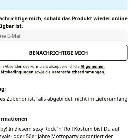
chrichtige mich, sobald das Produkt wieder online
ügbar ist.
e E-Mail
BENACHRICHTIGE MICH
em Absenden des Formulars akzeptiere ich die
Allgemeinen
häftsbedingungen
sowie die
Datenschutzbestimmungen
.
ng:
es Zubehör ist, falls abgebildet, nicht im Lieferumfang
ormationen
aby! In diesem sexy Rock 'n' Roll Kostüm bist Du auf
vals- oder 50er Jahre Mottoparty garantiert der