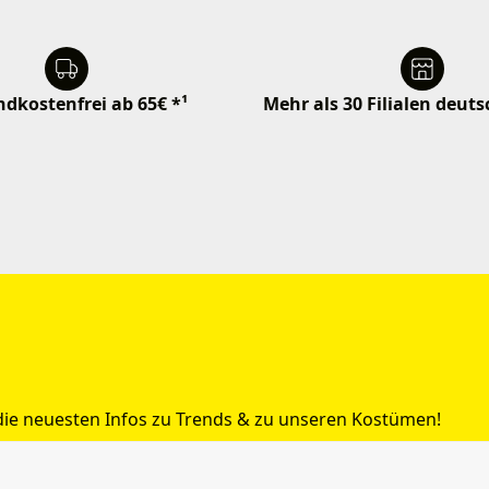
dkostenfrei ab 65€ *¹
Mehr als 30 Filialen deut
 die neuesten Infos zu Trends & zu unseren Kostümen!