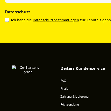
Datenschutz
Ich habe die
Datenschutzbestimmungen
zur Kenntnis gen
Deiters Kundenservice
FAQ
Filialen
Zahlung & Lieferung
Rücksendung