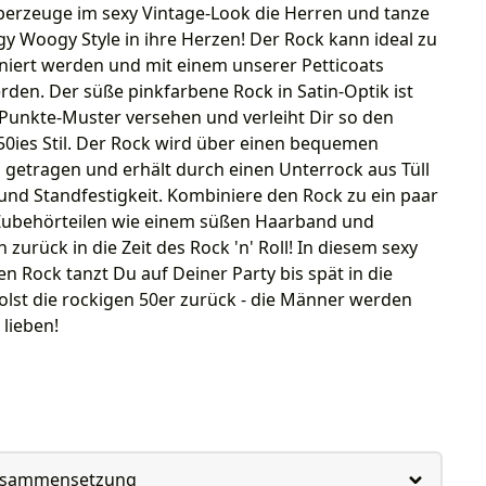
berzeuge im sexy Vintage-Look die Herren und tanze
y Woogy Style in ihre Herzen! Der Rock kann ideal zu
niert werden und mit einem unserer Petticoats
den. Der süße pinkfarbene Rock in Satin-Optik ist
Punkte-Muster versehen und verleiht Dir so den
50ies Stil. Der Rock wird über einen bequemen
etragen und erhält durch einen Unterrock aus Tüll
nd Standfestigkeit. Kombiniere den Rock zu ein paar
ubehörteilen wie einem süßen Haarband und
 zurück in die Zeit des Rock 'n' Roll! In diesem sexy
n Rock tanzt Du auf Deiner Party bis spät in die
lst die rockigen 50er zurück - die Männer werden
lieben!
usammensetzung