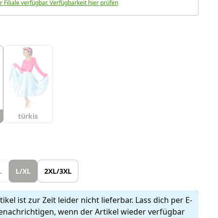
r Filiale verfügbar. Verfügbarkeit hier prüfen
uswählen
türkis
len
L
L/XL
2XL/3XL
ikel ist zur Zeit leider nicht lieferbar. Lass dich per E-
enachrichtigen, wenn der Artikel wieder verfügbar