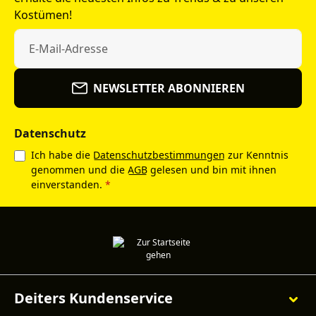
Kostümen!
NEWSLETTER ABONNIEREN
Datenschutz
Ich habe die
Datenschutzbestimmungen
zur Kenntnis
genommen und die
AGB
gelesen und bin mit ihnen
einverstanden.
*
Deiters Kundenservice