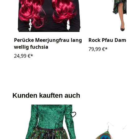
Perücke Meerjungfrau lang
Rock Pfau Damen l
wellig fuchsia
79,99 €*
24,99 €*
Kunden kauften auch