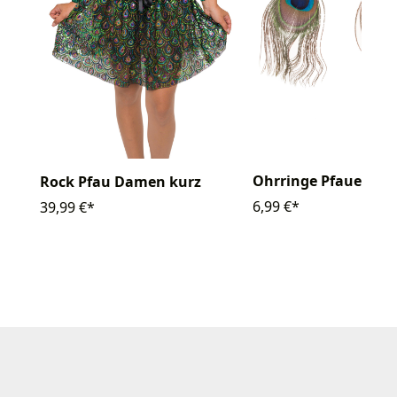
Ohrringe Pfauenfed
Rock Pfau Damen kurz
6,99 €*
39,99 €*